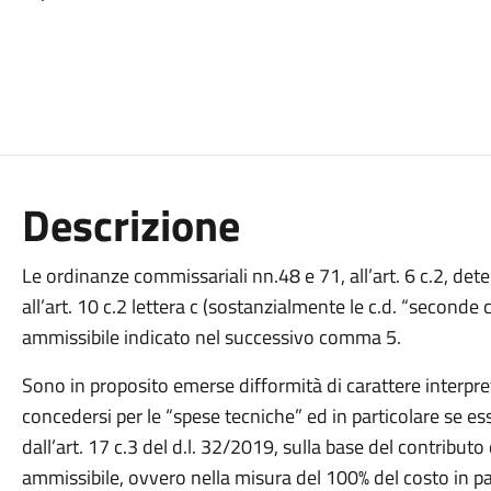
Descrizione
Le ordinanze commissariali nn.48 e 71, all’art. 6 c.2, dete
all’art. 10 c.2 lettera c (sostanzialmente le c.d. “seconde 
ammissibile indicato nel successivo comma 5.
Sono in proposito emerse difformità di carattere interpret
concedersi per le “spese tecniche” ed in particolare se es
dall’art. 17 c.3 del d.l. 32/2019, sulla base del contributo
ammissibile, ovvero nella misura del 100% del costo in p