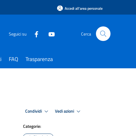
Accedi all'area personale
Seguici su
Cerca
i
FAQ
Trasparenza
Condividi
Vedi azioni
Categorie: