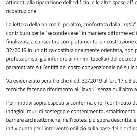
attinenti alla riparazione dell’edificio, e le altre spese a
ricostruzione.
La lettera della norma è, peraltro, confortata dalla “
ratio
”
contributo per le “seconde case” in maniera difforme ed infe
finalizzata a consentire compiutamente la ricostruzione 
32/2019 in un’ottica costituzionalmente orientata, non p
professionisti, già inferiore ai minimi tabellari del decre
parametrate sull’entità del costo convenzionale né sulle al
Va evidenziato peraltro che il d.l. 32/2019 all’art.17 c.3 
tecniche facendo riferimento ai “lavori” senza null’altro 
Per i motivi sopra esposti si conferma che il contributo 
indagini, muri di sostegno e contenimento, smaltimento
barriere architettoniche, nell’ipotesi più sopra descritta,
individuato per l’intervento edilizio sulla base delle ord