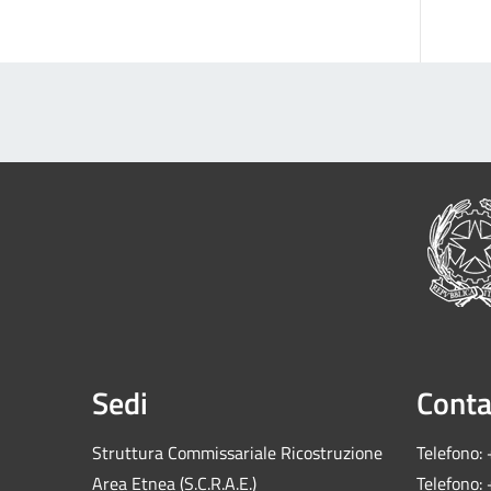
Sedi
Conta
Struttura Commissariale Ricostruzione
Telefono:
Area Etnea (S.C.R.A.E.)
Telefono: