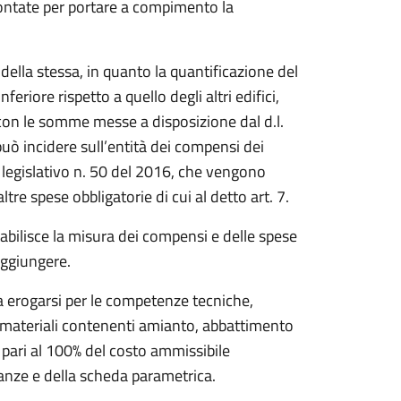
ffrontate per portare a compimento la
 della stessa, in quanto la quantificazione del
riore rispetto a quello degli altri edifici,
con le somme messe a disposizione dal d.l.
uò incidere sull’entità dei compensi dei
to legislativo n. 50 del 2016, che vengono
tre spese obbligatorie di cui al detto art. 7.
stabilisce la misura dei compensi e delle spese
aggiungere.
da erogarsi per le competenze tecniche,
 materiali contenenti amianto, abbattimento
 è pari al 100% del costo ammissibile
inanze e della scheda parametrica.