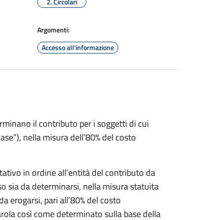
2. Circolari
Argomenti:
Accesso all'informazione
rminano il contributo per i soggetti di cui
case”), nella misura dell’80% del costo
ativo in ordine all’entità del contributo da
so sia da determinarsi, nella misura statuita
 da erogarsi, pari all’80% del costo
arola così come determinato sulla base della