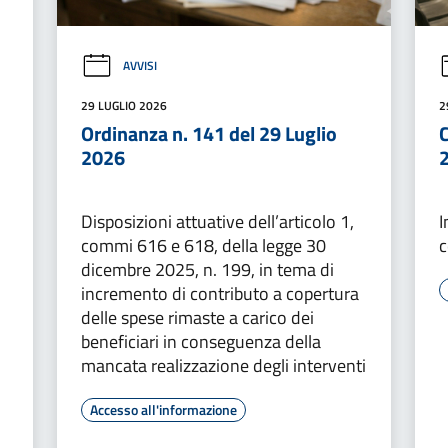
AVVISI
29 LUGLIO 2026
2
Ordinanza n. 141 del 29 Luglio
2026
Disposizioni attuative dell’articolo 1,
I
commi 616 e 618, della legge 30
c
dicembre 2025, n. 199, in tema di
incremento di contributo a copertura
delle spese rimaste a carico dei
beneficiari in conseguenza della
mancata realizzazione degli interventi
Accesso all'informazione