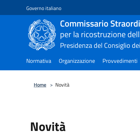
Salta al contenuto principale
Governo italiano
Commissario Straordi
per la ricostruzione de
Presidenza del Consiglio dei
Normativa
Organizzazione
Provvedimenti
Home
>
Novità
Novità