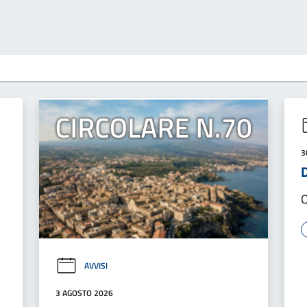
3
O
AVVISI
3 AGOSTO 2026