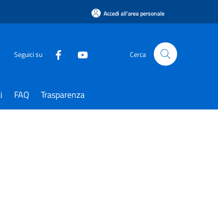
Accedi all'area personale
Seguici su
Cerca
i
FAQ
Trasparenza