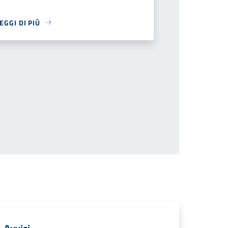
EGGI DI PIÙ
 successiva