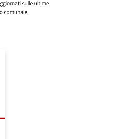
aggiornati sulle ultime
rio comunale.