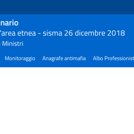
nario
ll'area etnea - sisma 26 dicembre 2018
 Ministri
Monitoraggio
Anagrafe antimafia
Albo Professionist