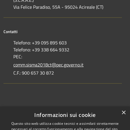
(S.C.R.A.E.)
Via Felice Paradiso, 55A - 95024 Acireale (CT)
Contatti
Telefono: +39 095 895 603
Telefono: +39 338 664 9332
PEC:
comm.sisma2018ct@pec.governo.it
C.F.: 900 657 30 872
Dove siamo
×
Informazioni sui cookie
Dichiarazione di accessibilità
Questo sito web utilizza cookie tecnici e assimilati strettamente
necessari al corretto funzionamento e alla navigazione del sito,