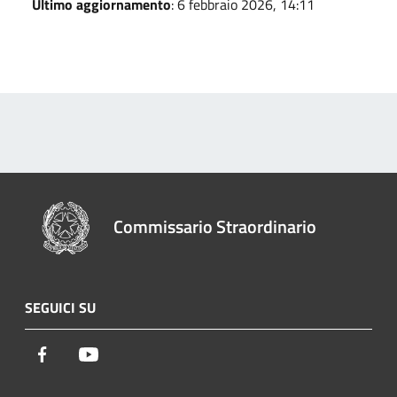
Ultimo aggiornamento
: 6 febbraio 2026, 14:11
Commissario Straordinario
SEGUICI SU
Facebook
Youtube