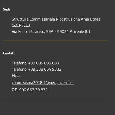
Sedi
Struttura Commissariale Ricostruzione Area Etnea
(S.C.R.A.E.)
Via Felice Paradiso, 55A - 95024 Acireale (CT)
Contatti
Telefono: +39 095 895 603
Telefono: +39 338 664 9332
PEC:
comm.sisma2018ct@pec.governo.it
C.F.: 900 657 30 872