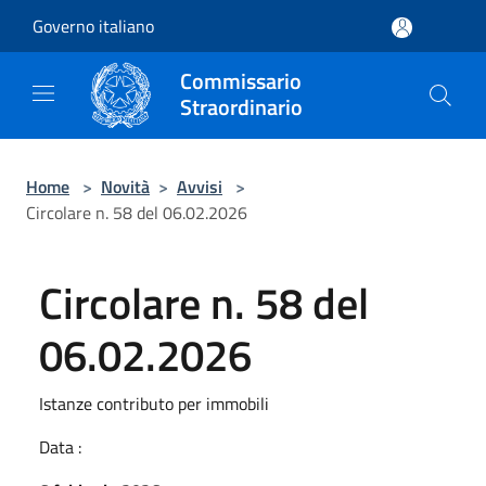
Salta al contenuto principale
Governo italiano
Commissario
Straordinario
Home
>
Novità
>
Avvisi
>
Circolare n. 58 del 06.02.2026
Circolare n. 58 del
06.02.2026
Istanze contributo per immobili
Data :