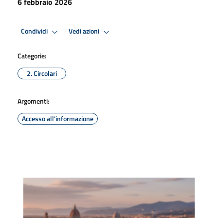
6 febbraio 2026
Condividi
Vedi azioni
Categorie:
2. Circolari
Argomenti:
Accesso all'informazione