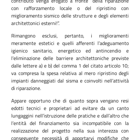
contributo venga erogato a fronte “della riparazione
con rafforzamento locale o del ripristino con
miglioramento sismico delle strutture e degli elementi
architettonici esterni!”.
Rimangono esclusi, pertanto, i miglioramenti
meramente estetici e quelli afferenti l’adeguamento
igienico sanitario, energetico ed antincendio e
l’eliminazione delle barriere architettoniche previste
dalle lettere a) e b) del comma 1 del citato articolo 10;
va compresa la spesa relativa al mero ripristino degli
impianti danneggiati dal sisma e coinvolti nell’attività
di riparazione.
Appare opportuno che di quanto sopra vengano resi
edotti tecnici e proprietari ad evitare da un canto
lungaggini nell’istruzione delle pratiche e dall’altro che
l’entità del finanziamento sia incompatibile con la
realizzazione del progetto nella sua interezza con
conseguente necessità di apportarvi modifiche che