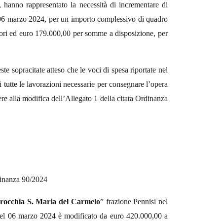
e,
hanno
rappresentato la necessità di incrementare di
 06 marzo 2024, per un importo complessivo di quadro
ori ed euro 179.000,00 per somme a disposizione,
per
te sopracitate atteso che le voci di spesa riportate nel
tutte le lavorazioni necessarie per consegnare l’opera
re alla modifica dell’Allegato 1 della citata Ordinanza
dinanza 90/2024
rocchia S. Maria del Carmelo
” frazione Pennisi nel
el 06 marzo 2024 è modificato
da euro 420.000,00 a