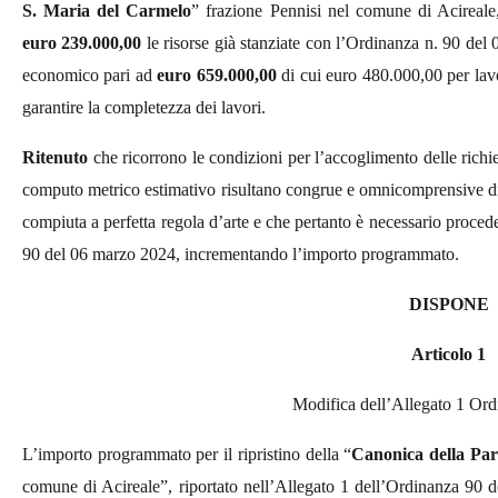
S. Maria del Carmelo
” frazione Pennisi nel comune di Acireal
euro 239.000,00
le risorse già stanziate con l’Ordinanza
n. 90 del
economico pari ad
euro 659.000,00
di cui euro 480.000,00 per lav
garantire la completezza dei lavori.
Ritenuto
che
ricorrono
le condizioni per l’accoglimento delle richies
computo metrico estimativo risultano congrue e omnicomprensive di 
compiuta a perfetta regola d’arte e che pertanto è necessario procede
90 del 06 marzo 2024, incrementando l’importo programmato.
DISPONE
Articolo 1
Modifica dell’Allegato 1 Or
L’importo
programmato per il ripristino della “
Canonica della Par
comune di Acireale”,
riportato nell’Allegato 1 dell’Ordinanza 90
d