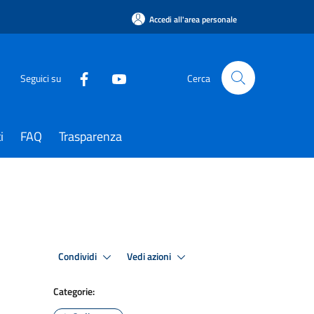
Accedi all'area personale
Seguici su
Cerca
i
FAQ
Trasparenza
Condividi
Vedi azioni
Categorie: