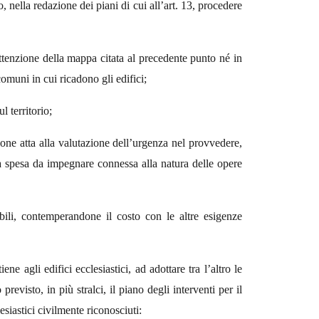
, nella redazione dei piani di cui all’art. 13, procedere
attenzione della mappa citata al precedente punto né in
comuni in cui ricadono gli edifici;
l territorio;
ione atta alla valutazione dell’urgenza nel provvedere,
la spesa da impegnare connessa alla natura delle opere
ili, contemperandone il costo con le altre esigenze
ne agli edifici ecclesiastici, ad adottare tra l’altro le
visto, in più stralci, il piano degli interventi per il
lesiastici civilmente riconosciuti: