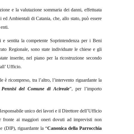
azione e la valutazione sommaria dei danni, effettuata
i ed Ambientali di Catania, che, allo stato, può essere
enti.
si e sentita la competente Soprintendenza per i Beni
ato Regionale, sono state individuate le chiese e gli
 state inserite, nel piano per la ricostruzione secondo
ll’ Ufficio.
è ricompreso, tra l’altro, l’intervento riguardante la
 Pennisi del Comune di Acireale
”, per l’importo
esponsabile unico dei lavori e il Direttore dell’Ufficio
ar fronte ai maggiori oneri dovuti ad imprevisti non
one (DIP),
riguardante la “
Canonica della Parrocchia