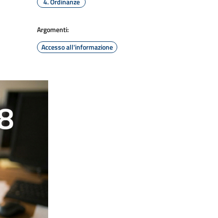
4. Ordinanze
Argomenti:
Accesso all'informazione