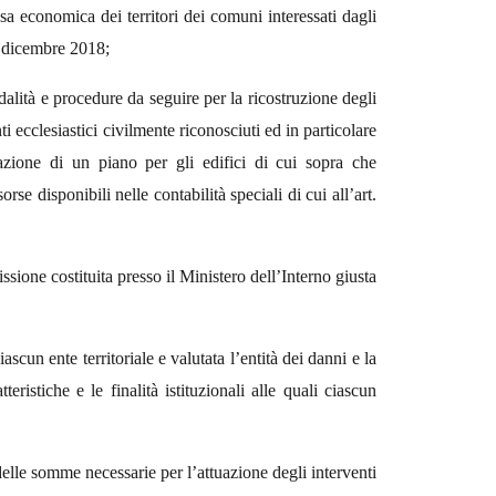
esa economica dei territori dei comuni interessati dagli
28 dicembre 2018;
dalità e procedure da seguire per la ricostruzione degli
nti ecclesiastici civilmente riconosciuti ed in particolare
azione di un piano per gli edifici di cui sopra che
rse disponibili nelle contabilità speciali di cui all’art.
sione costituita presso il Ministero dell’Interno giusta
ascun ente territoriale e valutata l’entità dei danni e la
ristiche e le finalità istituzionali alle quali ciascun
lle somme necessarie per l’attuazione degli interventi