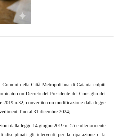
ei Comuni della Città Metropolitana di Catania colpiti
 nominato con Decreto del Presidente del Consiglio dei
ile 2019 n.32, convertito con modificazione dalla legge
vvedimenti fino al 31 dicembre 2024;
zioni dalla legge 14 giugno 2019 n. 55 e ulteriormente
disciplinati gli interventi per la riparazione e la