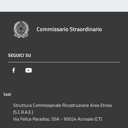
Commissario Straordinario
SEGUICI SU
Facebook
Youtube
Sedi
Struttura Commissariale Ricostruzione Area Etnea
(S.C.R.A.E.)
Via Felice Paradiso, 55A - 95024 Acireale (CT)