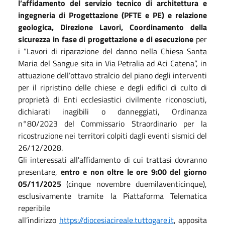
l’affidamento del servizio tecnico di architettura e
ingegneria di Progettazione (PFTE e PE) e relazione
geologica, Direzione Lavori, Coordinamento della
sicurezza in fase di progettazione e di esecuzione
per
i “Lavori di riparazione del danno nella Chiesa Santa
Maria del Sangue sita in Via Petralia ad Aci Catena”, in
attuazione dell’ottavo stralcio del piano degli interventi
per il ripristino delle chiese e degli edifici di culto di
proprietà di Enti ecclesiastici civilmente riconosciuti,
dichiarati inagibili o danneggiati, Ordinanza
n°80/2023 del Commissario Straordinario per la
ricostruzione nei territori colpiti dagli eventi sismici del
26/12/2028.
Gli interessati all'affidamento di cui trattasi dovranno
presentare,
entro e non oltre le ore 9:00 del giorno
05/11/2025
(cinque novembre duemilaventicinque),
esclusivamente tramite la Piattaforma Telematica
reperibile
all’indirizzo
https://diocesiacireale.tuttogare.it
, apposita