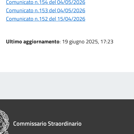
Comunicato n.154 del 04/05/2026
Comunicato n.153 del 04/05/2026
Comunicato n.152 del 15/04/2026
Ultimo aggiornamento
: 19 giugno 2025, 17:23
Commissario Straordinario