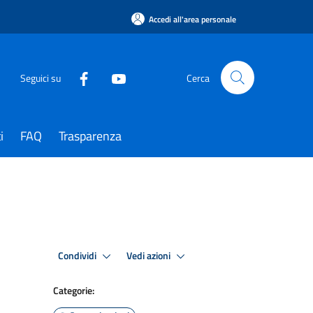
Accedi all'area personale
Seguici su
Cerca
i
FAQ
Trasparenza
Condividi
Vedi azioni
Categorie: