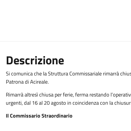
Descrizione
Si comunica che la Struttura Commissariale rimarrà chiusa 
Patrona di Acireale.
Rimarrà altresì chiusa per ferie, ferma restando l’operativit
urgenti, dal 16 al 20 agosto in coincidenza con la chiusur
Il Commissario Straordinario
Dott. Salvatore