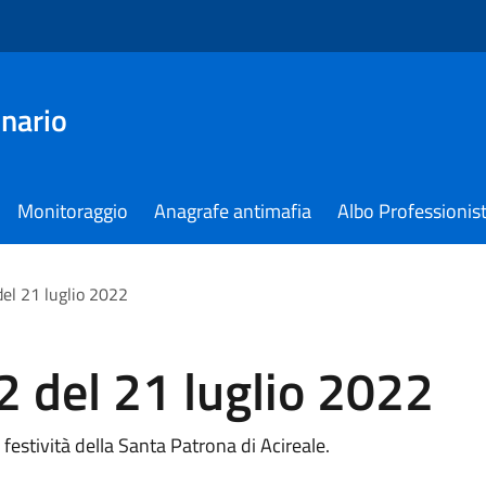
nario
Monitoraggio
Anagrafe antimafia
Albo Professionist
el 21 luglio 2022
 del 21 luglio 2022
festività della Santa Patrona di Acireale.