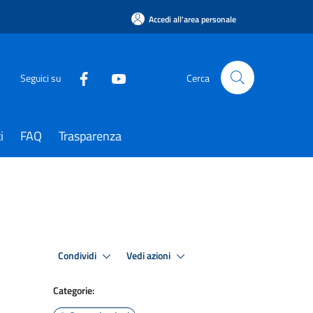
Accedi all'area personale
Seguici su
Cerca
i
FAQ
Trasparenza
Condividi
Vedi azioni
Categorie: