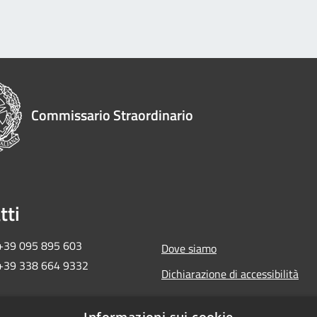
Commissario Straordinario
tti
 +39 095 895 603
Dove siamo
 +39 338 664 9332
Dichiarazione di accessibilità
ma2018ct@pec.governo.it