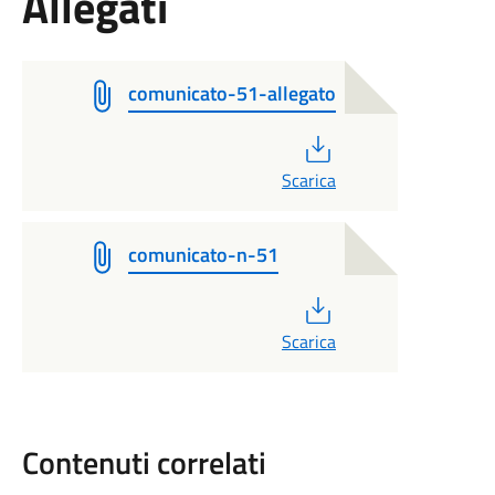
Allegati
comunicato-51-allegato
PDF
Scarica
comunicato-n-51
PDF
Scarica
Contenuti correlati