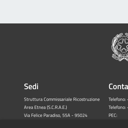
Sedi
Conta
Struttura Commissariale Ricostruzione
Telefono:
Area Etnea (S.C.R.A.E.)
Telefono:
Via Felice Paradiso, 55A - 95024
PEC:
Acireale (CT)
comm.sis