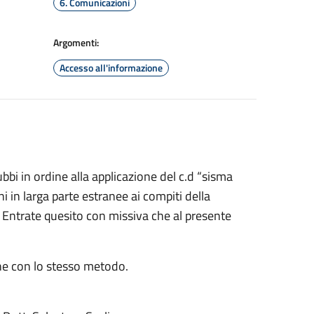
6. Comunicazioni
Argomenti:
Accesso all'informazione
bi in ordine alla applicazione del c.d “sisma
i in larga parte estranee ai compiti della
e Entrate quesito con missiva che al presente
ne con lo stesso metodo.