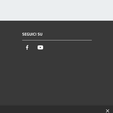
SEGUICI SU
Facebook
Youtube
×