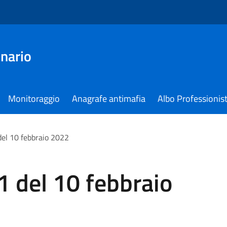
nario
Monitoraggio
Anagrafe antimafia
Albo Professionist
el 10 febbraio 2022
 del 10 febbraio