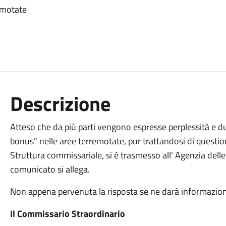
emotate
Descrizione
Atteso che da più parti vengono espresse perplessità e dub
bonus” nelle aree terremotate, pur trattandosi di question
Struttura commissariale, si è trasmesso all’ Agenzia dell
comunicato si allega.
Non appena pervenuta la risposta se ne darà informazio
Il Commissario Straordinario