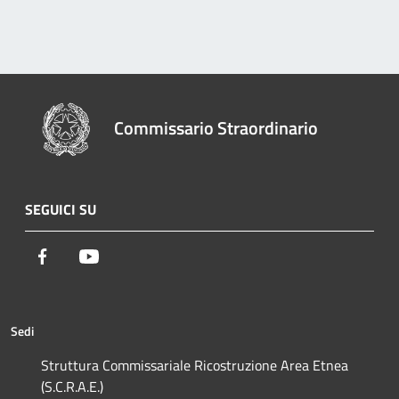
Commissario Straordinario
SEGUICI SU
Facebook
Youtube
Sedi
Struttura Commissariale Ricostruzione Area Etnea
(S.C.R.A.E.)