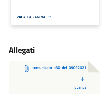
VAI ALLA PAGINA
Allegati
comunicato-n30-del-09092021
PDF
Scarica