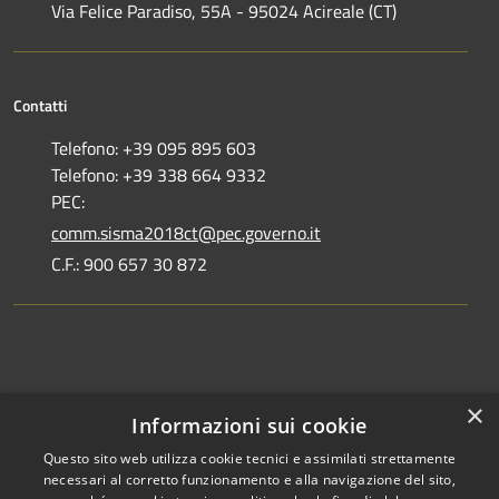
Via Felice Paradiso, 55A - 95024 Acireale (CT)
Contatti
Telefono: +39 095 895 603
Telefono: +39 338 664 9332
PEC:
comm.sisma2018ct@pec.governo.it
C.F.: 900 657 30 872
Dove siamo
×
Informazioni sui cookie
Dichiarazione di accessibilità
Questo sito web utilizza cookie tecnici e assimilati strettamente
necessari al corretto funzionamento e alla navigazione del sito,