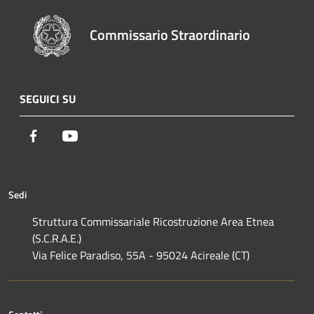
Commissario Straordinario
SEGUICI SU
Facebook
Youtube
Sedi
Struttura Commissariale Ricostruzione Area Etnea
(S.C.R.A.E.)
Via Felice Paradiso, 55A - 95024 Acireale (CT)