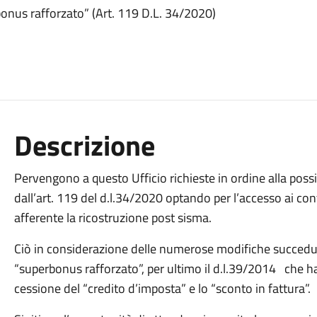
abonus rafforzato” (Art. 119 D.L. 34/2020)
Descrizione
Pervengono a questo Ufficio richieste in ordine alla possib
dall’art. 119 del d.l.34/2020 optando per l’accesso ai con
afferente la ricostruzione post sisma.
Ciò in considerazione delle numerose modifiche succedutesi
“superbonus rafforzato”, per ultimo il d.l.39/2014 che ha
cessione del “credito d’imposta” e lo “sconto in fattura”.