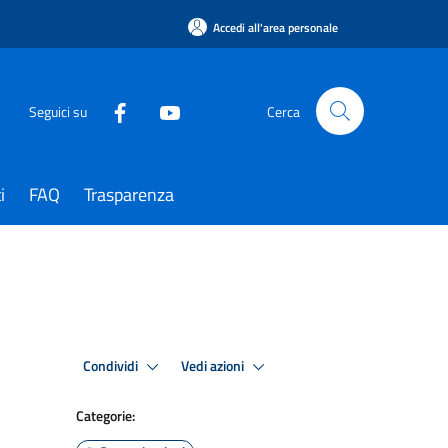
Accedi all'area personale
Seguici su
Cerca
i
FAQ
Trasparenza
Condividi
Vedi azioni
Categorie: