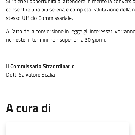
Si ritiene l’opportunità di attendere in merito la conversi
consentire una più serena e completa valutazione della no
stesso Ufficio Commissariale.
All’atto della conversione in legge gli interessati vorran
richieste in termini non superiori a 30 giorni.
Il Commissario Straordinario
Dott. Salvatore Scalia
A cura di