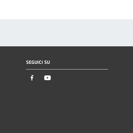
SEGUICI SU
Facebook
Youtube