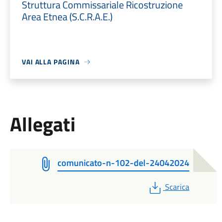
Struttura Commissariale Ricostruzione
Area Etnea (S.C.R.A.E.)
VAI ALLA PAGINA
Allegati
comunicato-n-102-del-24042024
PDF
Scarica