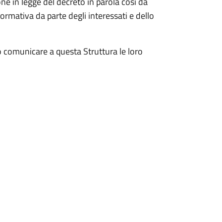
one in legge del decreto in parola così da
rmativa da parte degli interessati e dello
no comunicare a questa Struttura le loro