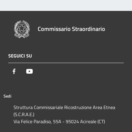
Commissario Straordinario
SEGUICI SU
Facebook
Youtube
Sedi
Struttura Commissariale Ricostruzione Area Etnea
(S.C.R.A.E.)
Via Felice Paradiso, 55A - 95024 Acireale (CT)