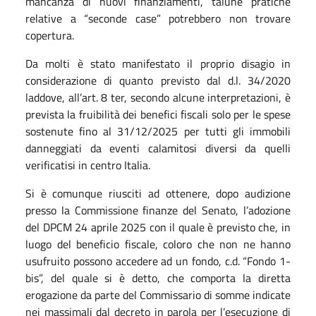
mancanza di nuovi finanziamenti, talune pratiche
relative a “seconde case” potrebbero non trovare
copertura.
Da molti è stato manifestato il proprio disagio in
considerazione di quanto previsto dal d.l. 34/2020
laddove, all’art. 8 ter, secondo alcune interpretazioni, è
prevista la fruibilità dei benefici fiscali solo per le spese
sostenute fino al 31/12/2025 per tutti gli immobili
danneggiati da eventi calamitosi diversi da quelli
verificatisi in centro Italia.
Si è comunque riusciti ad ottenere, dopo audizione
presso la Commissione finanze del Senato, l’adozione
del DPCM 24 aprile 2025 con il quale è previsto che, in
luogo del beneficio fiscale, coloro che non ne hanno
usufruito possono accedere ad un fondo, c.d. “Fondo 1-
bis”, del quale si è detto, che comporta la diretta
erogazione da parte del Commissario di somme indicate
nei massimali dal decreto in parola per l’esecuzione di