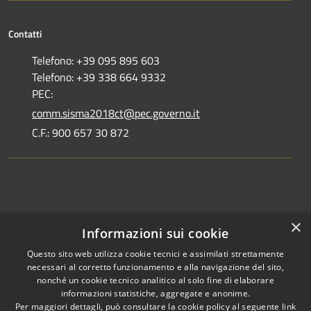
Contatti
Telefono: +39 095 895 603
Telefono: +39 338 664 9332
PEC:
comm.sisma2018ct@pec.governo.it
C.F.: 900 657 30 872
Dove siamo
×
Informazioni sui cookie
Dichiarazione di accessibilità
Questo sito web utilizza cookie tecnici e assimilati strettamente
necessari al corretto funzionamento e alla navigazione del sito,
nonché un cookie tecnico analitico al solo fine di elaborare
informazioni statistiche, aggregate e anonime.
Per maggiori dettagli, può consultare la cookie policy al seguente
link