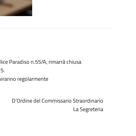
elice Paradiso n.55/A, rimarrà chiusa
25.
eguiranno regolarmente
D’Ordine del Commissario Straordinario
La Segreteria