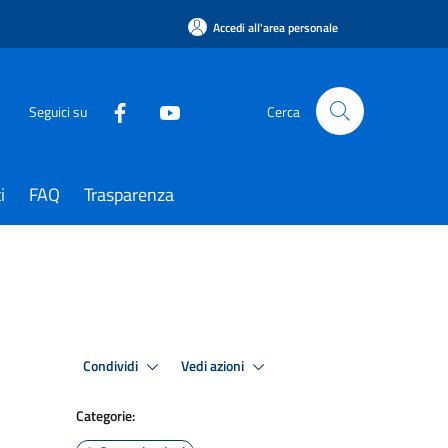
Accedi all'area personale
Seguici su
Cerca
i
FAQ
Trasparenza
Condividi
Vedi azioni
Categorie: