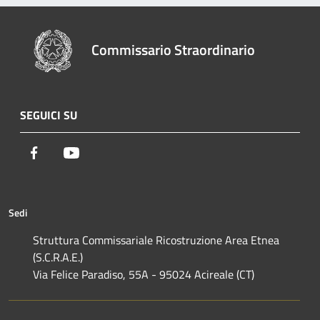
Commissario Straordinario
SEGUICI SU
Facebook
Youtube
Sedi
Struttura Commissariale Ricostruzione Area Etnea
(S.C.R.A.E.)
Via Felice Paradiso, 55A - 95024 Acireale (CT)