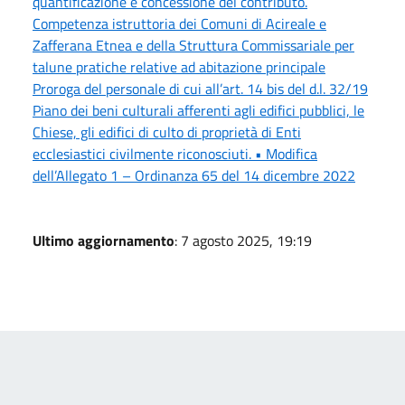
quantificazione e concessione del contributo.
Competenza istruttoria dei Comuni di Acireale e
Zafferana Etnea e della Struttura Commissariale per
talune pratiche relative ad abitazione principale
Proroga del personale di cui all’art. 14 bis del d.l. 32/19
Piano dei beni culturali afferenti agli edifici pubblici, le
Chiese, gli edifici di culto di proprietà di Enti
ecclesiastici civilmente riconosciuti. • Modifica
dell’Allegato 1 – Ordinanza 65 del 14 dicembre 2022
Ultimo aggiornamento
: 7 agosto 2025, 19:19