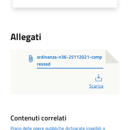
Allegati
ordinanza-n36-25112021-comp
ressed
PDF
Scarica
Contenuti correlati
Piano delle opere pubbliche dichiarate inagibili o