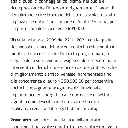
edifici pubblici danneggiati dal sisma, nel quale è
ricompreso anche l’intervento riguardante i “Lavori di
demolizione e ricostruzione dell’istituto scolastico sito
in piazza Cosentini” nel comune di Santa Venerina, per
l’importo complessivo di euro 691.000
Vista
la nota prot. 2999 del 22.11.2021 con la quale il
Responsabile unico del procedimento ha relazionato in
merito alla necessità che l’importo programmato, a
seguito della sopravvenuta esigenza di procedere ad un
intervento di demolizione e ricostruzione piuttosto che
di miglioramento sismico, venisse incrementato fino
alla concorrenza di euro 1.350.000,00 per consentire
anche il conseguente adeguamento funzionale,
impiantistico ed energetico alle normative di settore
vigenti, come descritto nella relazione tecnica
esplicativa redatta dal progettista incaricato;
Preso atto
pertanto che alla luce delle mutate
condizioni, finalizzate soprattutto a garantire un livello