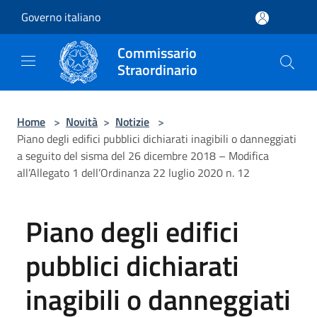
Salta al contenuto principale
Governo italiano
Commissario
Straordinario
Home
>
Novità
>
Notizie
>
Piano degli edifici pubblici dichiarati inagibili o danneggiati
a seguito del sisma del 26 dicembre 2018 – Modifica
all’Allegato 1 dell’Ordinanza 22 luglio 2020 n. 12
Piano degli edifici
pubblici dichiarati
inagibili o danneggiati