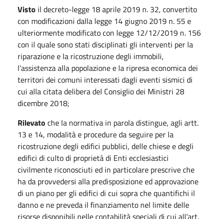
Visto
il decreto-legge 18 aprile 2019 n. 32, convertito
con modificazioni dalla legge 14 giugno 2019 n. 55 e
ulteriormente modificato con legge 12/12/2019 n. 156
con il quale sono stati disciplinati gli interventi per la
riparazione e la ricostruzione degli immobili,
l’assistenza alla popolazione e la ripresa economica dei
territori dei comuni interessati dagli eventi sismici di
cui alla citata delibera del Consiglio dei Ministri 28
dicembre 2018;
Rilevato
che la normativa in parola distingue, agli artt.
13 e 14, modalità e procedure da seguire per la
ricostruzione degli edifici pubblici, delle chiese e degli
edifici di culto di proprietà di Enti ecclesiastici
civilmente riconosciuti ed in particolare prescrive che
ha da provvedersi alla predisposizione ed approvazione
di un piano per gli edifici di cui sopra che quantifichi il
danno e ne preveda il finanziamento nel limite delle
risorse disponibili nelle contabilità speciali di cui all’art.