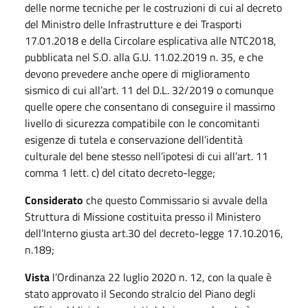
delle norme tecniche per le costruzioni di cui al decreto
del Ministro delle Infrastrutture e dei Trasporti
17.01.2018 e della Circolare esplicativa alle NTC2018,
pubblicata nel S.O. alla G.U. 11.02.2019 n. 35, e che
devono prevedere anche opere di miglioramento
sismico di cui all’art. 11 del D.L. 32/2019 o comunque
quelle opere che consentano di conseguire il massimo
livello di sicurezza compatibile con le concomitanti
esigenze di tutela e conservazione dell’identità
culturale del bene stesso nell’ipotesi di cui all’art. 11
comma 1 lett. c) del citato decreto-legge;
Considerato
che questo Commissario si avvale della
Struttura di Missione costituita presso il Ministero
dell’Interno giusta art.30 del decreto-legge 17.10.2016,
n.189;
Vista
l’Ordinanza 22 luglio 2020 n. 12, con la quale è
stato approvato il Secondo stralcio del Piano degli