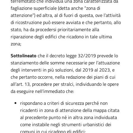
terremotato che individua una zona caratterizzata da
fagliazione superficiale (detta anche “zona di
attenzione”) ed altra, al di fuori di questa, ove l’attività
di ricostruzione può essere avviata e che pertanto, allo
stato, ha da procedersi prioritariamente alla
riparazione degli edifici che ricadono in tale ultima
zona;
Sottolineato
che il decreto legge 32/2019 prevede lo
stanziamento delle somme necessarie per l’attuazione
degli interventi in più soluzioni, dal 2019 al 2023, e
che pertanto occorre, nella redazione dei piani di cui
all’art. 13, procedere per stralci, individuando le opere
da eseguire nell’immediato che:
rispondano a criteri di sicurezza perché non
ricadenti in zona di attenzione della mappa citata
al precedente punto né in altra zona individuata
come instabile negli strumenti urbanistici dei
comuni in cui ricadono gli edifici;