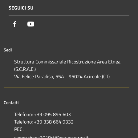
SEGUICI SU
Facebook
Youtube
Sedi
Struttura Commissariale Ricostruzione Area Etnea
(S.C.R.A.E.)
Via Felice Paradiso, 55A - 95024 Acireale (CT)
Contatti
Telefono: +39 095 895 603
Telefono: +39 338 664 9332
PEC:
comm.sisma2018ct@pec.governo.it