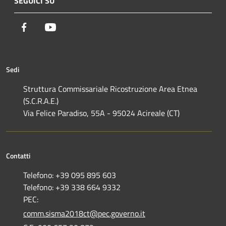
SEGUICI SU
Facebook
Youtube
Sedi
Struttura Commissariale Ricostruzione Area Etnea
(S.C.R.A.E.)
Via Felice Paradiso, 55A - 95024 Acireale (CT)
Contatti
Telefono: +39 095 895 603
Telefono: +39 338 664 9332
PEC:
comm.sisma2018ct@pec.governo.it