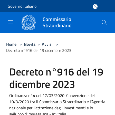
Salta al contenuto principale
Governo italiano
Commissario
Straordinario
Home
>
Novità
>
Avvisi
>
Decreto n°916 del 19 dicembre 2023
Decreto n°916 del 19
dicembre 2023
Ordinanza n°4 del 17/03/2020. Convenzione del
10/3/2020 tra il Commissario Straordinario e l'Agenzia
nazionale per l'attrazione degli investimenti e lo
sviluppo d'impresa spa - Invitalia.