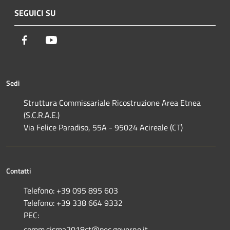
SEGUICI SU
Facebook
Youtube
Sedi
Struttura Commissariale Ricostruzione Area Etnea
(S.C.R.A.E.)
Via Felice Paradiso, 55A - 95024 Acireale (CT)
Contatti
Telefono: +39 095 895 603
Telefono: +39 338 664 9332
PEC:
comm.sisma2018ct@pec.governo.it