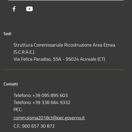
Facebook
Youtube
Sedi
Struttura Commissariale Ricostruzione Area Etnea
(S.C.R.A.E.)
Via Felice Paradiso, 55A - 95024 Acireale (CT)
Contatti
Telefono: +39 095 895 603
Telefono: +39 338 664 9332
PEC:
comm.sisma2018ct@pec.governo.it
C.F.: 900 657 30 872