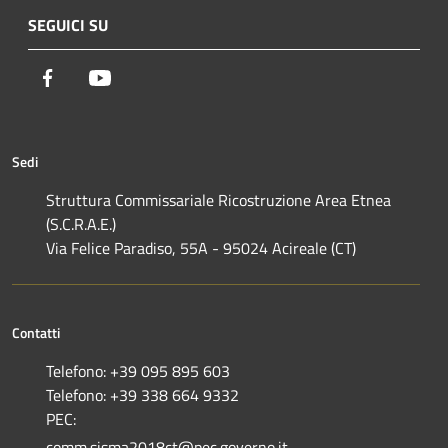
SEGUICI SU
Facebook
Youtube
Sedi
Struttura Commissariale Ricostruzione Area Etnea
(S.C.R.A.E.)
Via Felice Paradiso, 55A - 95024 Acireale (CT)
Contatti
Telefono: +39 095 895 603
Telefono: +39 338 664 9332
PEC:
comm.sisma2018ct@pec.governo.it