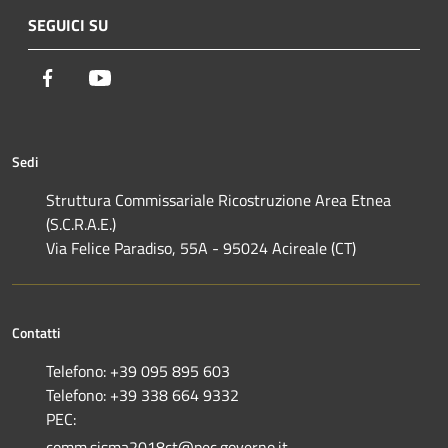
SEGUICI SU
Facebook
Youtube
Sedi
Struttura Commissariale Ricostruzione Area Etnea
(S.C.R.A.E.)
Via Felice Paradiso, 55A - 95024 Acireale (CT)
Contatti
Telefono: +39 095 895 603
Telefono: +39 338 664 9332
PEC:
comm.sisma2018ct@pec.governo.it