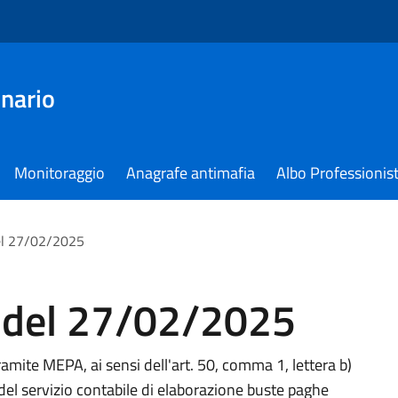
nario
Monitoraggio
Anagrafe antimafia
Albo Professionist
el 27/02/2025
 del 27/02/2025
ramite MEPA, ai sensi dell'art. 50, comma 1, lettera b)
del servizio contabile di elaborazione buste paghe