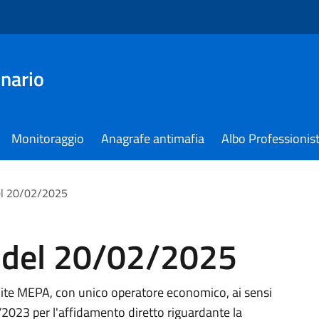
nario
Monitoraggio
Anagrafe antimafia
Albo Professionist
el 20/02/2025
 del 20/02/2025
amite MEPA, con unico operatore economico, ai sensi
6/2023 per l'affidamento diretto riguardante la