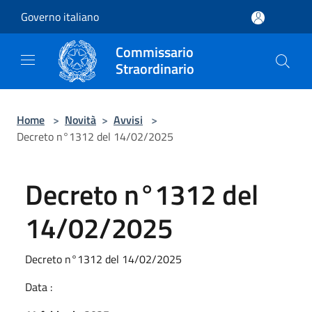
Salta al contenuto principale
Governo italiano
Commissario
Straordinario
Home
>
Novità
>
Avvisi
>
Decreto n°1312 del 14/02/2025
Decreto n°1312 del
14/02/2025
Decreto n°1312 del 14/02/2025
Data :