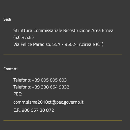
Sedi
Struttura Commissariale Ricostruzione Area Etnea
(S.C.R.A.E.)
Via Felice Paradiso, 55A - 95024 Acireale (CT)
Contatti
Telefono: +39 095 895 603
Telefono: +39 338 664 9332
PEC:
comm.sisma2018ct@pec.governo.it
C.F.: 900 657 30 872