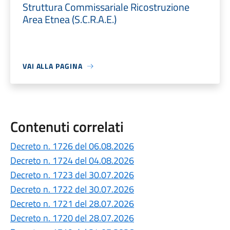
Struttura Commissariale Ricostruzione
Area Etnea (S.C.R.A.E.)
VAI ALLA PAGINA
Contenuti correlati
Decreto n. 1726 del 06.08.2026
Decreto n. 1724 del 04.08.2026
Decreto n. 1723 del 30.07.2026
Decreto n. 1722 del 30.07.2026
Decreto n. 1721 del 28.07.2026
Decreto n. 1720 del 28.07.2026