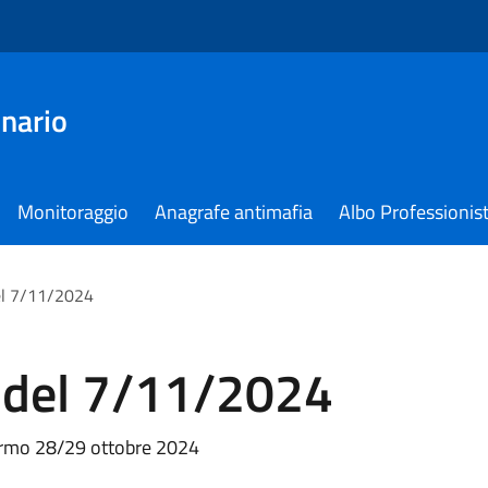
nario
Monitoraggio
Anagrafe antimafia
Albo Professionist
el 7/11/2024
 del 7/11/2024
ermo 28/29 ottobre 2024