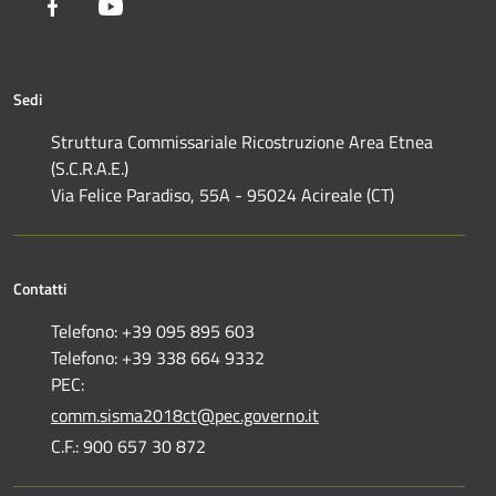
Facebook
Youtube
Sedi
Struttura Commissariale Ricostruzione Area Etnea
(S.C.R.A.E.)
Via Felice Paradiso, 55A - 95024 Acireale (CT)
Contatti
Telefono: +39 095 895 603
Telefono: +39 338 664 9332
PEC:
comm.sisma2018ct@pec.governo.it
C.F.: 900 657 30 872