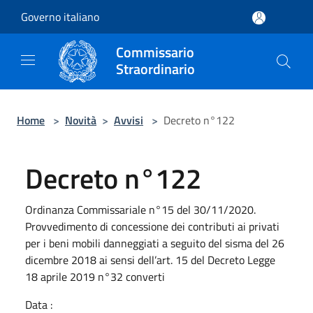
Salta al contenuto principale
Governo italiano
Commissario
Straordinario
Home
>
Novità
>
Avvisi
>
Decreto n°122
Decreto n°122
Ordinanza Commissariale n°15 del 30/11/2020.
Provvedimento di concessione dei contributi ai privati
per i beni mobili danneggiati a seguito del sisma del 26
dicembre 2018 ai sensi dell’art. 15 del Decreto Legge
18 aprile 2019 n°32 converti
Data :