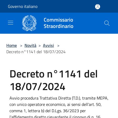
Salta al contenuto principale
Governo italiano
Commissario
Straordinario
Home
>
Novità
>
Avvisi
>
Decreto n°1141 del 18/07/2024
Decreto n°1141 del
18/07/2024
Avvio procedura Trattativa Diretta (T.D.), tramite MEPA,
con unico operatore economico, ai sensi dell'art. 50,
comma 1, lettera b) del D.Lgs. 36/2023 per
l'affidamento diretto riguardante il rinnovo di n. 16