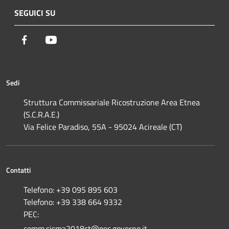
SEGUICI SU
Facebook
Youtube
Sedi
Struttura Commissariale Ricostruzione Area Etnea
(S.C.R.A.E.)
Via Felice Paradiso, 55A - 95024 Acireale (CT)
Contatti
Telefono: +39 095 895 603
Telefono: +39 338 664 9332
PEC:
comm.sisma2018ct@pec.governo.it