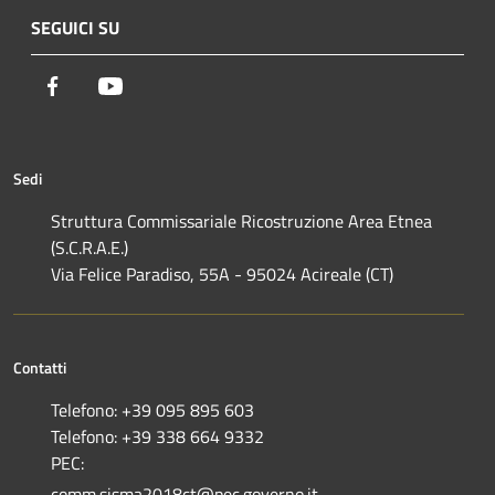
SEGUICI SU
Facebook
Youtube
Sedi
Struttura Commissariale Ricostruzione Area Etnea
(S.C.R.A.E.)
Via Felice Paradiso, 55A - 95024 Acireale (CT)
Contatti
Telefono: +39 095 895 603
Telefono: +39 338 664 9332
PEC:
comm.sisma2018ct@pec.governo.it