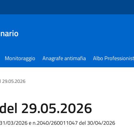
nario
Monitoraggio
Anagrafe antimafia
Albo Professionist
l 29.05.2026
 del 29.05.2026
l 31/03/2026 e n.2040/260011047 del 30/04/2026