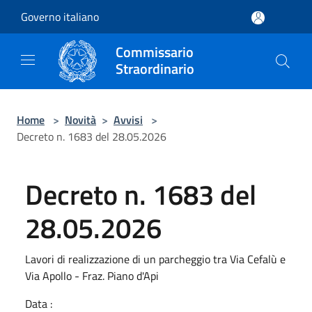
Salta al contenuto principale
Governo italiano
Commissario
Straordinario
Home
>
Novità
>
Avvisi
>
Decreto n. 1683 del 28.05.2026
Decreto n. 1683 del
28.05.2026
Lavori di realizzazione di un parcheggio tra Via Cefalù e
Via Apollo - Fraz. Piano d'Api
Data :