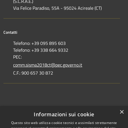
(S.C.R.A.E.)
Via Felice Paradiso, 55A - 95024 Acireale (CT)
Contatti
Telefono: +39 095 895 603
Telefono: +39 338 664 9332
PEC:
comm.sisma2018ct@pec.governo.it
C.F.: 900 657 30 872
Dove siamo
×
Informazioni sui cookie
Dichiarazione di accessibilità
Questo sito web utilizza cookie tecnici e assimilati strettamente