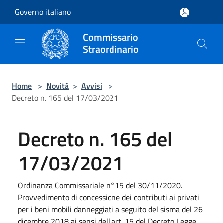
Salta al contenuto principale
Governo italiano
Commissario
Straordinario
Home
>
Novità
>
Avvisi
>
Decreto n. 165 del 17/03/2021
Decreto n. 165 del
17/03/2021
Ordinanza Commissariale n°15 del 30/11/2020.
Provvedimento di concessione dei contributi ai privati
per i beni mobili danneggiati a seguito del sisma del 26
dicembre 2018 ai sensi dell’art. 15 del Decreto Legge