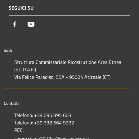
SEGUICI SU
Facebook
Youtube
Sedi
Struttura Commissariale Ricostruzione Area Etnea
(S.C.R.A.E.)
Via Felice Paradiso, 55A - 95024 Acireale (CT)
Contatti
Telefono: +39 095 895 603
Telefono: +39 338 664 9332
PEC:
comm.sisma2018ct@pec.governo.it