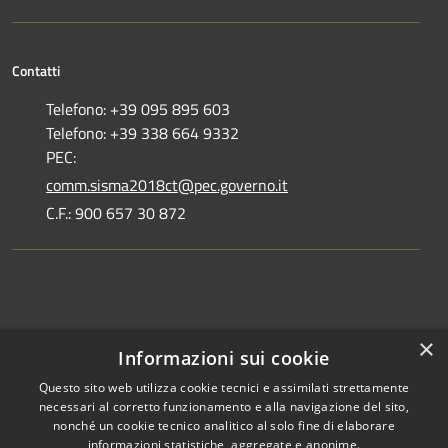
Contatti
Telefono: +39 095 895 603
Telefono: +39 338 664 9332
PEC:
comm.sisma2018ct@pec.governo.it
C.F.: 900 657 30 872
Dove siamo
×
Informazioni sui cookie
Dichiarazione di accessibilità
Questo sito web utilizza cookie tecnici e assimilati strettamente
necessari al corretto funzionamento e alla navigazione del sito,
nonché un cookie tecnico analitico al solo fine di elaborare
informazioni statistiche, aggregate e anonime.