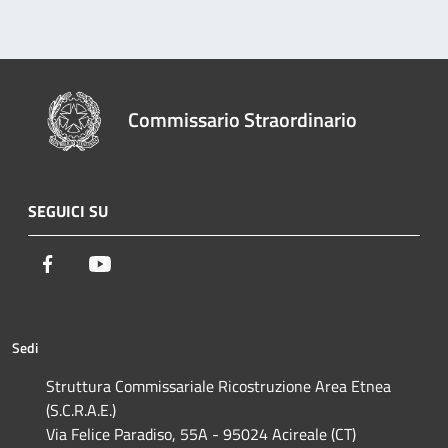
Commissario Straordinario
SEGUICI SU
Facebook
Youtube
Sedi
Struttura Commissariale Ricostruzione Area Etnea
(S.C.R.A.E.)
Via Felice Paradiso, 55A - 95024 Acireale (CT)