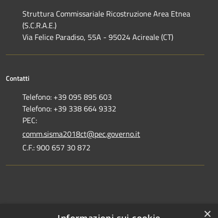
Struttura Commissariale Ricostruzione Area Etnea
(S.C.R.A.E.)
Via Felice Paradiso, 55A - 95024 Acireale (CT)
Contatti
Telefono: +39 095 895 603
Telefono: +39 338 664 9332
PEC:
comm.sisma2018ct@pec.governo.it
C.F.: 900 657 30 872
Dove siamo
×