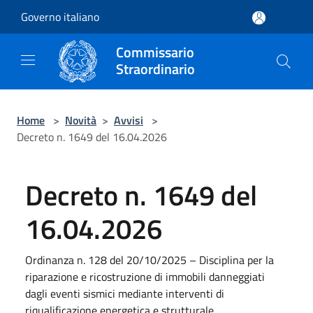
Salta al contenuto principale
Governo italiano
Commissario
Straordinario
Home
>
Novità
>
Avvisi
>
Decreto n. 1649 del 16.04.2026
Decreto n. 1649 del
16.04.2026
Ordinanza n. 128 del 20/10/2025 – Disciplina per la
riparazione e ricostruzione di immobili danneggiati
dagli eventi sismici mediante interventi di
riqualificazione energetica e strutturale