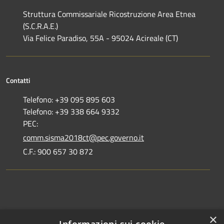
Struttura Commissariale Ricostruzione Area Etnea
(S.C.R.A.E.)
Via Felice Paradiso, 55A - 95024 Acireale (CT)
Contatti
Telefono: +39 095 895 603
Telefono: +39 338 664 9332
PEC:
comm.sisma2018ct@pec.governo.it
C.F.: 900 657 30 872
Dove siamo
×