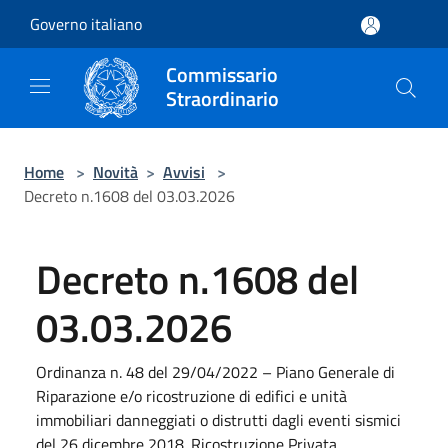
Salta al contenuto principale
Governo italiano
Commissario
Straordinario
Home
>
Novità
>
Avvisi
>
Decreto n.1608 del 03.03.2026
Decreto n.1608 del
03.03.2026
Ordinanza n. 48 del 29/04/2022 – Piano Generale di
Riparazione e/o ricostruzione di edifici e unità
immobiliari danneggiati o distrutti dagli eventi sismici
del 26 dicembre 2018. Ricostruzione Privata.