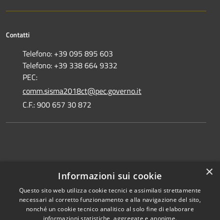
Contatti
Telefono: +39 095 895 603
Telefono: +39 338 664 9332
PEC:
comm.sisma2018ct@pec.governo.it
C.F.: 900 657 30 872
Dove siamo
×
Informazioni sui cookie
Dichiarazione di accessibilità
Questo sito web utilizza cookie tecnici e assimilati strettamente
necessari al corretto funzionamento e alla navigazione del sito,
nonché un cookie tecnico analitico al solo fine di elaborare
informazioni statistiche, aggregate e anonime.