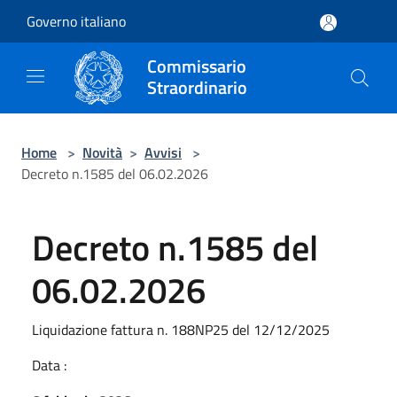
Salta al contenuto principale
Governo italiano
Commissario
Straordinario
Home
>
Novità
>
Avvisi
>
Decreto n.1585 del 06.02.2026
Decreto n.1585 del
06.02.2026
Liquidazione fattura n. 188NP25 del 12/12/2025
Data :