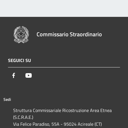
Commissario Straordinario
SEGUICI SU
Facebook
Youtube
Sedi
Struttura Commissariale Ricostruzione Area Etnea
(S.C.R.A.E.)
Via Felice Paradiso, 55A - 95024 Acireale (CT)