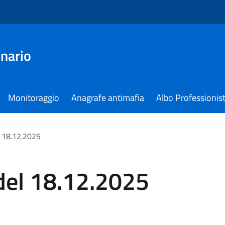
nario
Monitoraggio
Anagrafe antimafia
Albo Professionist
l 18.12.2025
del 18.12.2025