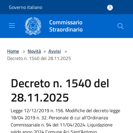
Salta al contenuto principale
Governo italiano
Commissario
Straordinario
Home
>
Novità
>
Avvisi
>
Decreto n. 1540 del 28.11.2025
Decreto n. 1540 del
28.11.2025
Legge 12/12/2019 n. 156. Modifiche del decreto legge
18/04 2019 n. 32. Personale di cui all’Ordinanza
Commissariale n. 94 del 11/04/2024. Liquidazione
saldo anno 2024 Comune Aci Sant’Antonio.