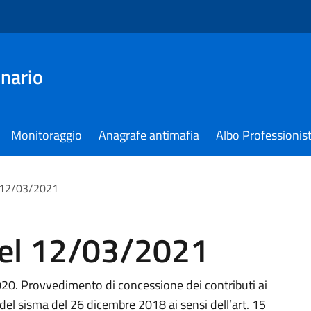
nario
Monitoraggio
Anagrafe antimafia
Albo Professionist
l 12/03/2021
del 12/03/2021
0. Provvedimento di concessione dei contributi ai
 del sisma del 26 dicembre 2018 ai sensi dell’art. 15