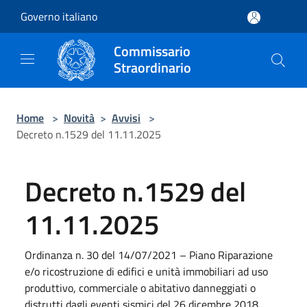
Salta al contenuto principale
Governo italiano
Commissario
Straordinario
Home
>
Novità
>
Avvisi
>
Decreto n.1529 del 11.11.2025
Decreto n.1529 del
11.11.2025
Ordinanza n. 30 del 14/07/2021 – Piano Riparazione
e/o ricostruzione di edifici e unità immobiliari ad uso
produttivo, commerciale o abitativo danneggiati o
distrutti dagli eventi sismici del 26 dicembre 2018.