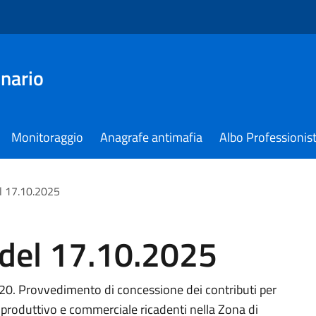
nario
Monitoraggio
Anagrafe antimafia
Albo Professionist
l 17.10.2025
 del 17.10.2025
0. Provvedimento di concessione dei contributi per
o, produttivo e commerciale ricadenti nella Zona di