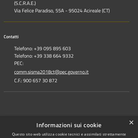
(S.C.R.A.E.)
Via Felice Paradiso, 55A - 95024 Acireale (CT)
Contatti
Telefono: +39 095 895 603
Telefono: +39 338 664 9332
PEC:
comm.sisma2018ct@pec.governo.it
C.F.: 900 657 30 872
Dove siamo
×
Informazioni sui cookie
Dichiarazione di accessibilità
Questo sito web utilizza cookie tecnici e assimilati strettamente