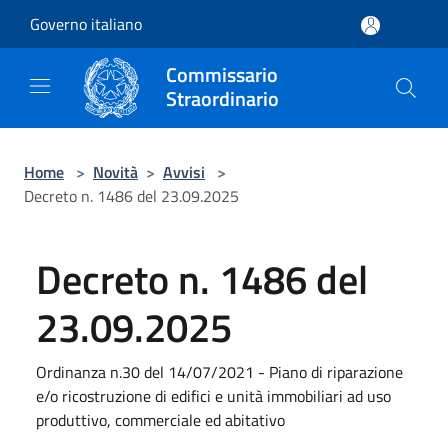
Salta al contenuto principale
Governo italiano
Commissario
Straordinario
Home
>
Novità
>
Avvisi
>
Decreto n. 1486 del 23.09.2025
Decreto n. 1486 del
23.09.2025
Ordinanza n.30 del 14/07/2021 - Piano di riparazione
e/o ricostruzione di edifici e unità immobiliari ad uso
produttivo, commerciale ed abitativo