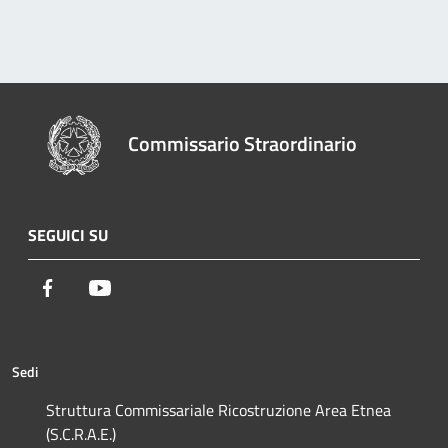
Commissario Straordinario
SEGUICI SU
Facebook
Youtube
Sedi
Struttura Commissariale Ricostruzione Area Etnea
(S.C.R.A.E.)