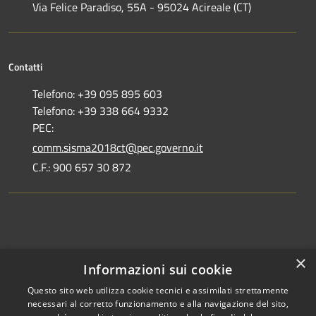
Via Felice Paradiso, 55A - 95024 Acireale (CT)
Contatti
Telefono: +39 095 895 603
Telefono: +39 338 664 9332
PEC:
comm.sisma2018ct@pec.governo.it
C.F.: 900 657 30 872
Dove siamo
×
Informazioni sui cookie
Dichiarazione di accessibilità
Questo sito web utilizza cookie tecnici e assimilati strettamente
necessari al corretto funzionamento e alla navigazione del sito,