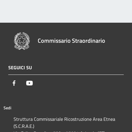
Commissario Straordinario
SEGUICI SU
Facebook
Youtube
Sedi
Struttura Commissariale Ricostruzione Area Etnea
(S.C.R.A.E.)