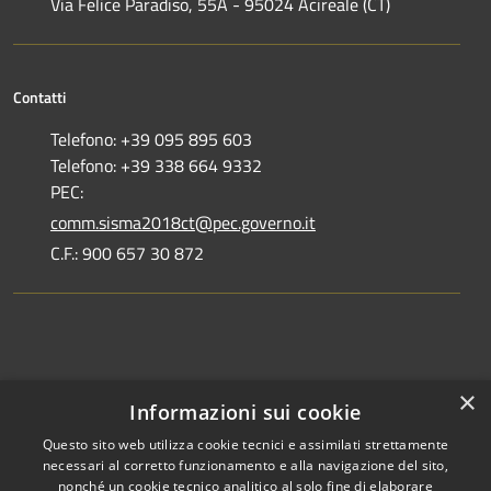
Via Felice Paradiso, 55A - 95024 Acireale (CT)
Contatti
Telefono: +39 095 895 603
Telefono: +39 338 664 9332
PEC:
comm.sisma2018ct@pec.governo.it
C.F.: 900 657 30 872
Dove siamo
×
Informazioni sui cookie
Dichiarazione di accessibilità
Questo sito web utilizza cookie tecnici e assimilati strettamente
necessari al corretto funzionamento e alla navigazione del sito,
nonché un cookie tecnico analitico al solo fine di elaborare