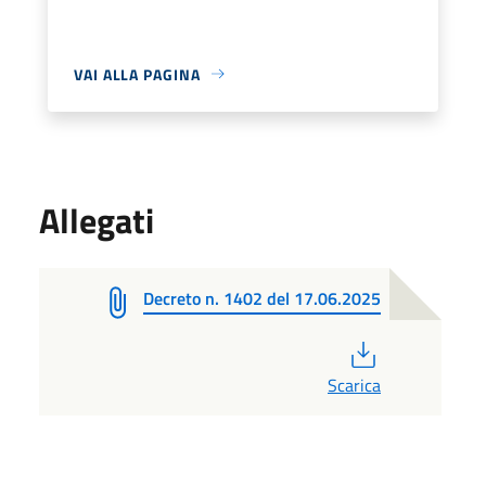
VAI ALLA PAGINA
Allegati
Decreto n. 1402 del 17.06.2025
PDF
Scarica