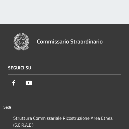
Commissario Straordinario
SEGUICI SU
Facebook
Youtube
Sedi
Struttura Commissariale Ricostruzione Area Etnea
(S.C.R.A.E.)