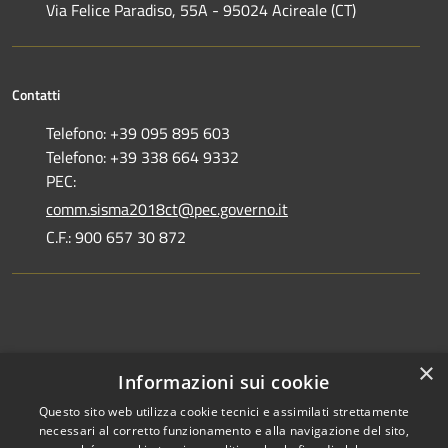
Via Felice Paradiso, 55A - 95024 Acireale (CT)
Contatti
Telefono: +39 095 895 603
Telefono: +39 338 664 9332
PEC:
comm.sisma2018ct@pec.governo.it
C.F.: 900 657 30 872
Dove siamo
×
Informazioni sui cookie
Dichiarazione di accessibilità
Questo sito web utilizza cookie tecnici e assimilati strettamente
necessari al corretto funzionamento e alla navigazione del sito,