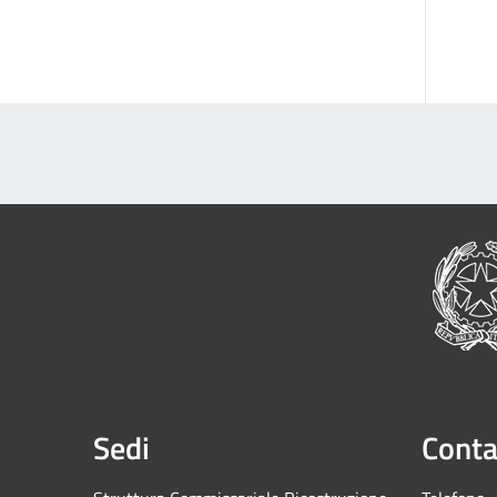
Sedi
Conta