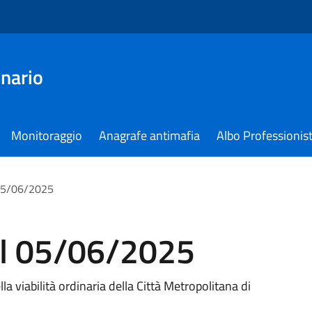
nario
Monitoraggio
Anagrafe antimafia
Albo Professionist
 05/06/2025
el 05/06/2025
lla viabilità ordinaria della Città Metropolitana di