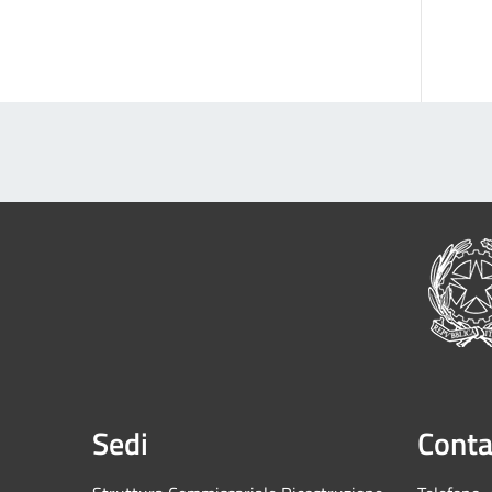
Sedi
Conta