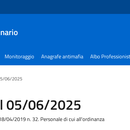
nario
Monitoraggio
Anagrafe antimafia
Albo Professionist
 05/06/2025
el 05/06/2025
8/04/2019 n. 32. Personale di cui all'ordinanza