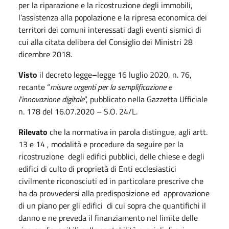
per la riparazione e la ricostruzione degli immobili,
l’assistenza alla popolazione e la ripresa economica dei
territori dei comuni interessati dagli eventi sismici di
cui alla citata delibera del Consiglio dei Ministri 28
dicembre 2018.
Visto
il decreto legge
–
legge 16 luglio 2020, n. 76,
recante “
misure urgenti per la semplificazione e
l’innovazione digitale
”, pubblicato nella Gazzetta Ufficiale
n. 178 del 16.07.2020 – S.O. 24/L.
Rilevato
che la normativa in parola distingue, agli artt.
13 e 14 , modalità e procedure da seguire per la
ricostruzione degli edifici pubblici, delle chiese e degli
edifici di culto di proprietà di Enti ecclesiastici
civilmente riconosciuti ed in particolare prescrive che
ha da provvedersi alla predisposizione ed approvazione
di un piano per gli edifici di cui sopra che quantifichi il
danno e ne preveda il finanziamento nel limite delle