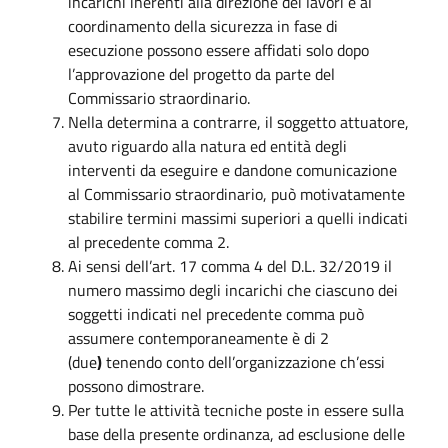
incarichi inerenti alla direzione dei lavori e al
coordinamento della sicurezza in fase di
esecuzione possono essere affidati solo dopo
l’approvazione del progetto da parte del
Commissario straordinario.
Nella determina a contrarre, il soggetto attuatore,
avuto riguardo alla natura ed entità degli
interventi da eseguire e dandone comunicazione
al Commissario straordinario, può motivatamente
stabilire termini massimi superiori a quelli indicati
al precedente comma 2.
Ai sensi dell’art. 17 comma 4 del D.L. 32/2019 il
numero massimo degli incarichi che ciascuno dei
soggetti indicati nel precedente comma può
assumere contemporaneamente è di 2
(due
)
tenendo conto dell’organizzazione ch’essi
possono dimostrare.
Per tutte le attività tecniche poste in essere sulla
base della presente ordinanza, ad esclusione delle