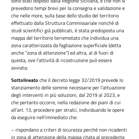
sono stati disposti dalla Regione Siciliana, e che non si
prevedono tempi brevi per la consegna e validazione e
che nelle more, sulla base dello studio del territorio
effettuato dalla Struttura Commissariale nonché di
studi scientifici già pubblicati, è stata predisposta una
mappa del territorio terremotato che individua una
zona caratterizzata da fagliazione superficiale (detta
anche “zona di attenzione”) ed altra, al di fuori di
questa, ove l’attività di ricostruzione può essere
avviata;
Sottolineato
che il decreto legge 32/2019 prevede lo
stanziamento delle somme necessarie per l’attuazione
degli interventi in più soluzioni, dal 2019 al 2023, e
che pertanto occorre, nella redazione dei piani di cui
all’art. 13, procedere per stralci, individuando le opere
da eseguire nell’immediato che:
– rispondano a criteri di sicurezza perché non ricadenti
in zona di attenzione della mappa citata al precedente