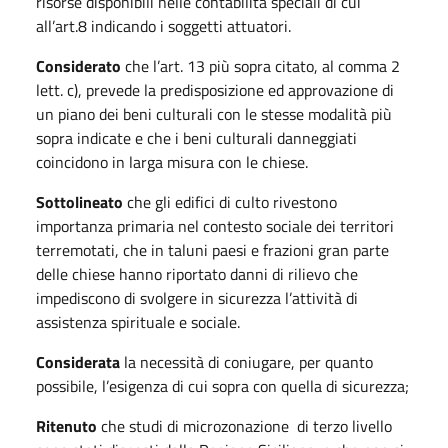
risorse disponibili nelle contabilità speciali di cui
all’art.8 indicando i soggetti attuatori.
Considerato
che l’art. 13 più sopra citato, al comma 2
lett. c), prevede la predisposizione ed approvazione di
un piano dei beni culturali con le stesse modalità più
sopra indicate e che i beni culturali danneggiati
coincidono in larga misura con le chiese.
Sottolineato
che gli edifici di culto rivestono
importanza primaria nel contesto sociale dei territori
terremotati, che in taluni paesi e frazioni gran parte
delle chiese hanno riportato danni di rilievo che
impediscono di svolgere in sicurezza l’attività di
assistenza spirituale e sociale.
Considerata
la necessità di coniugare, per quanto
possibile, l’esigenza di cui sopra con quella di sicurezza;
Ritenuto
che studi di microzonazione di terzo livello