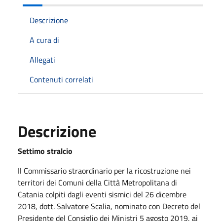
Descrizione
A cura di
Allegati
Contenuti correlati
Descrizione
Settimo stralcio
Il Commissario straordinario per la ricostruzione nei
territori dei Comuni della Città Metropolitana di
Catania colpiti dagli eventi sismici del 26 dicembre
2018, dott. Salvatore Scalia, nominato con Decreto del
Presidente del Consiglio dei Ministri 5 agosto 2019, ai