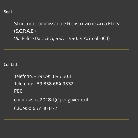
Sedi
Struttura Commissariale Ricostruzione Area Etnea
(S.C.R.A.E.)
Via Felice Paradiso, 55A - 95024 Acireale (CT)
Contatti
Telefono: +39 095 895 603
Telefono: +39 338 664 9332
PEC:
comm.sisma2018ct@pec.governo.it
C.F.: 900 657 30 872