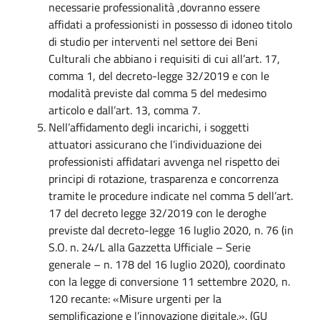
necessarie professionalità ,dovranno essere
affidati a professionisti in possesso di idoneo titolo
di studio per interventi nel settore dei Beni
Culturali che abbiano i requisiti di cui all’art. 17,
comma 1, del decreto-legge 32/2019 e con le
modalità previste dal comma 5 del medesimo
articolo e dall’art. 13, comma 7.
Nell’affidamento degli incarichi, i soggetti
attuatori assicurano che l’individuazione dei
professionisti affidatari avvenga nel rispetto dei
principi di rotazione, trasparenza e concorrenza
tramite le procedure indicate nel comma 5 dell’art.
17 del decreto legge 32/2019 con le deroghe
previste dal decreto-legge 16 luglio 2020, n. 76 (in
S.O. n. 24/L alla Gazzetta Ufficiale – Serie
generale – n. 178 del 16 luglio 2020), coordinato
con la legge di conversione 11 settembre 2020, n.
120 recante: «Misure urgenti per la
semplificazione e l’innovazione digitale.». (GU