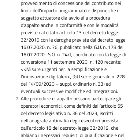
provvedimento di concessione del contributo nei
limiti dell’importo programmato e dispone che il
soggetto attuatore dia avvio alla procedura
d’appalto anche in conformità e con le modalità
previste dal citato articolo 13 del decreto legge
32/2019 con le deroghe previste dal decreto legge
16.07.2020, n. 76, pubblicato nella G.U. n. 178 del
16.07.2020 -S.O. n. 24/l, coordinato con la legge di
conversione 11 settembre 2020, n. 120 recante:
<<Misure urgenti per la semplificazione e
l’innovazione digitale>>, (GU serie generale n. 228
del 14/09/2020 – suppl. ordinario n. 33) ed
eventuali successive modifiche ed integrazioni.
Alle procedure di appalto possono partecipare gli
operatori economici, come definiti dall’articolo 65
del decreto legislativo n. 36 del 2023, iscritti
nell’anagrafe antimafia degli esecutori prevista
dall’articolo 18 del decreto-legge 32/2019, che
abbiano i necessari requisiti di qualificazione e nel