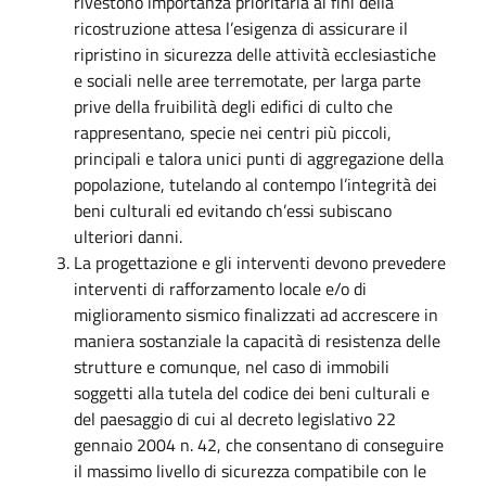
rivestono importanza prioritaria ai fini della
ricostruzione attesa l’esigenza di assicurare il
ripristino in sicurezza delle attività ecclesiastiche
e sociali nelle aree terremotate, per larga parte
prive della fruibilità degli edifici di culto che
rappresentano, specie nei centri più piccoli,
principali e talora unici punti di aggregazione della
popolazione, tutelando al contempo l’integrità dei
beni culturali ed evitando ch’essi subiscano
ulteriori danni.
La progettazione e gli interventi devono prevedere
interventi di rafforzamento locale e/o di
miglioramento sismico finalizzati ad accrescere in
maniera sostanziale la capacità di resistenza delle
strutture e comunque, nel caso di immobili
soggetti alla tutela del codice dei beni culturali e
del paesaggio di cui al decreto legislativo 22
gennaio 2004 n. 42, che consentano di conseguire
il massimo livello di sicurezza compatibile con le