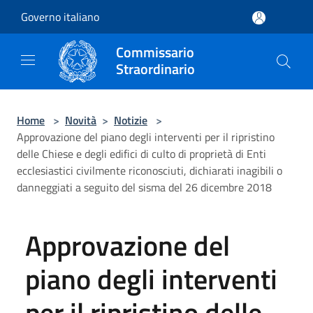
Salta al contenuto principale
Governo italiano
Commissario
Straordinario
Home
>
Novità
>
Notizie
>
Approvazione del piano degli interventi per il ripristino
delle Chiese e degli edifici di culto di proprietà di Enti
ecclesiastici civilmente riconosciuti, dichiarati inagibili o
danneggiati a seguito del sisma del 26 dicembre 2018
Approvazione del
piano degli interventi
per il ripristino delle