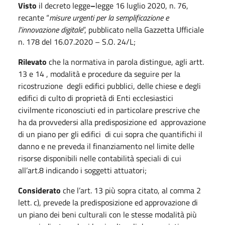
Visto
il decreto legge
–
legge 16 luglio 2020, n. 76,
recante “
misure urgenti per la semplificazione e
l’innovazione digitale
”, pubblicato nella Gazzetta Ufficiale
n. 178 del 16.07.2020 – S.O. 24/L;
Rilevato
che la normativa in parola distingue, agli artt.
13 e 14 , modalità e procedure da seguire per la
ricostruzione degli edifici pubblici, delle chiese e degli
edifici di culto di proprietà di Enti ecclesiastici
civilmente riconosciuti ed in particolare prescrive che
ha da provvedersi alla predisposizione ed approvazione
di un piano per gli edifici di cui sopra che quantifichi il
danno e ne preveda il finanziamento nel limite delle
risorse disponibili nelle contabilità speciali di cui
all’art.8 indicando i soggetti attuatori;
Considerato
che l’art. 13 più sopra citato, al comma 2
lett. c), prevede la predisposizione ed approvazione di
un piano dei beni culturali con le stesse modalità più