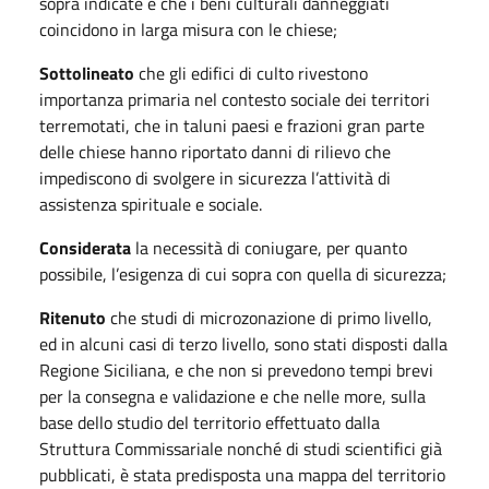
sopra indicate e che i beni culturali danneggiati
coincidono in larga misura con le chiese;
Sottolineato
che gli edifici di culto rivestono
importanza primaria nel contesto sociale dei territori
terremotati, che in taluni paesi e frazioni gran parte
delle chiese hanno riportato danni di rilievo che
impediscono di svolgere in sicurezza l’attività di
assistenza spirituale e sociale.
Considerata
la necessità di coniugare, per quanto
possibile, l’esigenza di cui sopra con quella di sicurezza;
Ritenuto
che studi di microzonazione di primo livello,
ed in alcuni casi di terzo livello, sono stati disposti dalla
Regione Siciliana, e che non si prevedono tempi brevi
per la consegna e validazione e che nelle more, sulla
base dello studio del territorio effettuato dalla
Struttura Commissariale nonché di studi scientifici già
pubblicati, è stata predisposta una mappa del territorio