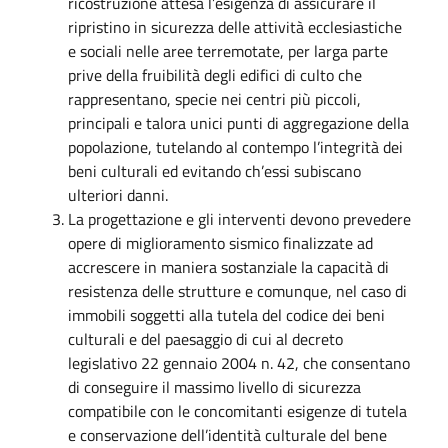
ricostruzione attesa l’esigenza di assicurare il
ripristino in sicurezza delle attività ecclesiastiche
e sociali nelle aree terremotate, per larga parte
prive della fruibilità degli edifici di culto che
rappresentano, specie nei centri più piccoli,
principali e talora unici punti di aggregazione della
popolazione, tutelando al contempo l’integrità dei
beni culturali ed evitando ch’essi subiscano
ulteriori danni.
La progettazione e gli interventi devono prevedere
opere di miglioramento sismico finalizzate ad
accrescere in maniera sostanziale la capacità di
resistenza delle strutture e comunque, nel caso di
immobili soggetti alla tutela del codice dei beni
culturali e del paesaggio di cui al decreto
legislativo 22 gennaio 2004 n. 42, che consentano
di conseguire il massimo livello di sicurezza
compatibile con le concomitanti esigenze di tutela
e conservazione dell’identità culturale del bene