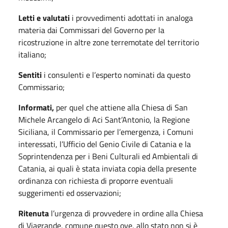
Letti e valutati
i provvedimenti adottati in analoga
materia dai Commissari del Governo per la
ricostruzione in altre zone terremotate del territorio
italiano;
Sentiti
i consulenti e l’esperto nominati da questo
Commissario;
Informati,
per quel che attiene alla Chiesa di San
Michele Arcangelo di Aci Sant’Antonio, la Regione
Siciliana, il Commissario per l’emergenza, i Comuni
interessati, l’Ufficio del Genio Civile di Catania e la
Soprintendenza per i Beni Culturali ed Ambientali di
Catania, ai quali è stata inviata copia della presente
ordinanza con richiesta di proporre eventuali
suggerimenti ed osservazioni;
Ritenuta
l’urgenza di provvedere in ordine alla Chiesa
di Viagrande, comune questo ove, allo stato non si è