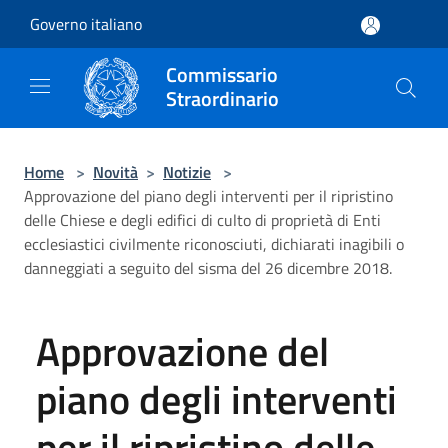
Salta al contenuto principale
Governo italiano
Commissario
Straordinario
Home
>
Novità
>
Notizie
>
Approvazione del piano degli interventi per il ripristino
delle Chiese e degli edifici di culto di proprietà di Enti
ecclesiastici civilmente riconosciuti, dichiarati inagibili o
danneggiati a seguito del sisma del 26 dicembre 2018.
Approvazione del
piano degli interventi
per il ripristino delle