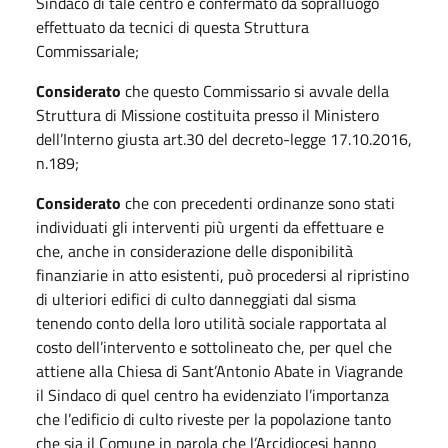
Sindaco di tale centro e confermato da sopralluogo
effettuato da tecnici di questa Struttura
Commissariale;
Considerato
che questo Commissario si avvale della
Struttura di Missione costituita presso il Ministero
dell’Interno giusta art.30 del decreto-legge 17.10.2016,
n.189;
Considerato
che con precedenti ordinanze sono stati
individuati gli interventi più urgenti da effettuare e
che, anche in considerazione delle disponibilità
finanziarie in atto esistenti, può procedersi al ripristino
di ulteriori edifici di culto danneggiati dal sisma
tenendo conto della loro utilità sociale rapportata al
costo dell’intervento e sottolineato che, per quel che
attiene alla Chiesa di Sant’Antonio Abate in Viagrande
il Sindaco di quel centro ha evidenziato l’importanza
che l’edificio di culto riveste per la popolazione tanto
che sia il Comune in parola che l’Arcidiocesi hanno