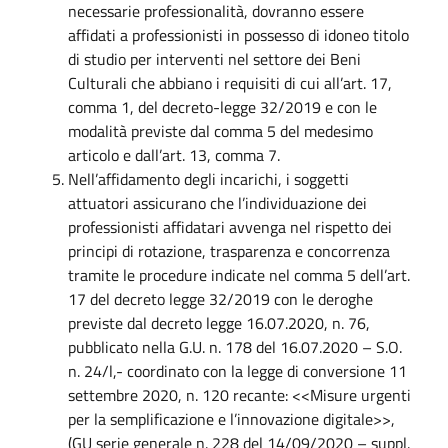
necessarie professionalità, dovranno essere
affidati a professionisti in possesso di idoneo titolo
di studio per interventi nel settore dei Beni
Culturali che abbiano i requisiti di cui all’art. 17,
comma 1, del decreto-legge 32/2019 e con le
modalità previste dal comma 5 del medesimo
articolo e dall’art. 13, comma 7.
Nell’affidamento degli incarichi, i soggetti
attuatori assicurano che l’individuazione dei
professionisti affidatari avvenga nel rispetto dei
principi di rotazione, trasparenza e concorrenza
tramite le procedure indicate nel comma 5 dell’art.
17 del decreto legge 32/2019 con le deroghe
previste dal decreto legge 16.07.2020, n. 76,
pubblicato nella G.U. n. 178 del 16.07.2020 – S.O.
n. 24/l,- coordinato con la legge di conversione 11
settembre 2020, n. 120 recante: <<Misure urgenti
per la semplificazione e l’innovazione digitale>>,
(GU serie generale n. 228 del 14/09/2020 – suppl.