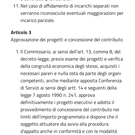
Nel caso di affidamento di incarichi separati non
verranno riconosciute eventuali maggiorazioni per
incarico parziale.
Articolo 3
Approvazione dei progetti e concessione del contributo
Il Commissario, ai sensi dell’art. 13, comma 8, del
decreto-legge, previo esame dei progetti e verifica
della congruità economica degli stessi, acquisiti i
necessari pareri e nulla osta da parte degli organi
competenti, anche mediante apposita Conferenza
di Servizi ai sensi degli artt. 14 e seguenti della
legge 7 agosto 1990 n. 241, approva
definitivamente i progetti esecutivi e adotta il
provvedimento di concessione del contributo nei
limiti dell’importo programmato e dispone che il
soggetto attuatore dia avvio alla procedura
d’appalto anche in conformità e con le modalità