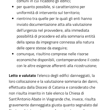
comuni in cui ricadono gli edifici;
per quanto possibile, si caratterizzino per
uniformità di intervento sul territorio;
rientrino tra quelle per le quali gli enti hanno
inviato documentazione atta alla valutazione
dell’urgenza nel provvedere, alla immediata
possibilità di procedere ed alla sommaria entità
della spesa da impegnare connessa alla natura
delle opere stesse da eseguire;
comunque, risultino comprese nelle risorse
economiche disponibili, contemperandone il costo
con le altre esigenze afferenti alla ricostruzione;
Letto
e valutato
l’elenco degli edifici danneggiati, la
loro collocazione e la valutazione sommaria dei danni,
effettuata dalla Diocesi di Catania e considerato che
non risulta inserito in tale elenco la Chiesa di
Sant’Antonio Abate in Viagrande che, invece, risulta
gravemente danneggiata giusta quanto segnalato dal