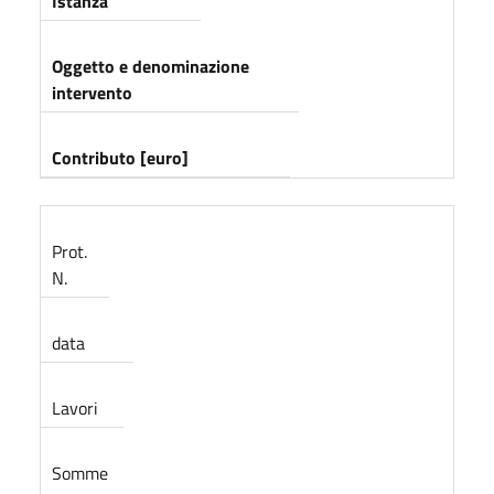
Istanza
Oggetto e denominazione
intervento
Contributo [euro]
Prot.
N.
data
Lavori
Somme