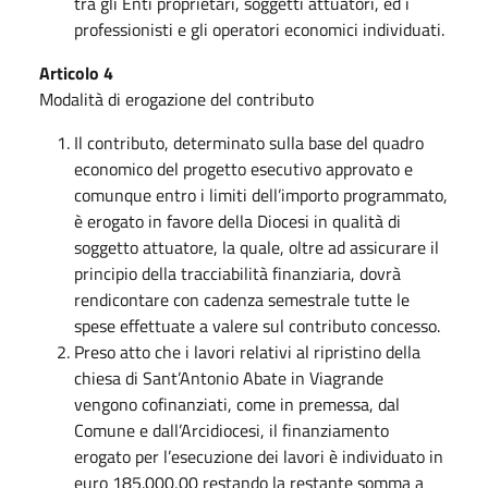
tra gli Enti proprietari, soggetti attuatori, ed i
professionisti e gli operatori economici individuati.
Articolo 4
Modalità di erogazione del contributo
Il contributo, determinato sulla base del quadro
economico del progetto esecutivo approvato e
comunque entro i limiti dell’importo programmato,
è erogato in favore della Diocesi in qualità di
soggetto attuatore, la quale, oltre ad assicurare il
principio della tracciabilità finanziaria, dovrà
rendicontare con cadenza semestrale tutte le
spese effettuate a valere sul contributo concesso.
Preso atto che i lavori relativi al ripristino della
chiesa di Sant’Antonio Abate in Viagrande
vengono cofinanziati, come in premessa, dal
Comune e dall’Arcidiocesi, il finanziamento
erogato per l’esecuzione dei lavori è individuato in
euro 185.000,00 restando la restante somma a