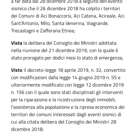
a far data dal 28 dicembre 2018 a seguito dell’evento
sismico che il 26 dicembre 2018 ha colpito i territori
dei Comuni di Aci Bonaccorsi, Aci Catena, Acireale, Aci
Sant’Antonio, Milo, Santa Venerina, Viagrande,
Trecastagni e Zafferana Etnea;
Vista
la delibera del Consiglio dei Ministri adottata
nella riunione del 21 dicembre 2019, con la quale è
stato prorogato per dodici mesi lo stato di emergenza;
Visto
il decreto-legge 18 aprile 2019, n. 32, convertito
con modificazioni dalla legge 14 giugno 2019 n. 55 e
ulteriormente modificato con legge 12 dicembre 2019
n. 156 con il quale sono stati disciplinati gli interventi
per la riparazione e la ricostruzione degli immobili,
l’assistenza alla popolazione e la ripresa economica dei
territori dei comuni interessati dagli eventi sismici di
cui alla citata delibera del Consiglio dei Ministri 28
dicembre 2018;