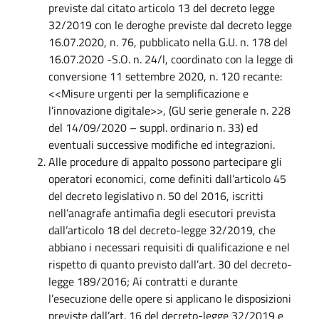
previste dal citato articolo 13 del decreto legge
32/2019 con le deroghe previste dal decreto legge
16.07.2020, n. 76, pubblicato nella G.U. n. 178 del
16.07.2020 -S.O. n. 24/l, coordinato con la legge di
conversione 11 settembre 2020, n. 120 recante:
<<Misure urgenti per la semplificazione e
l’innovazione digitale>>, (GU serie generale n. 228
del 14/09/2020 – suppl. ordinario n. 33) ed
eventuali successive modifiche ed integrazioni.
Alle procedure di appalto possono partecipare gli
operatori economici, come definiti dall’articolo 45
del decreto legislativo n. 50 del 2016, iscritti
nell’anagrafe antimafia degli esecutori prevista
dall’articolo 18 del decreto-legge 32/2019, che
abbiano i necessari requisiti di qualificazione e nel
rispetto di quanto previsto dall’art. 30 del decreto-
legge 189/2016; Ai contratti e durante
l’esecuzione delle opere si applicano le disposizioni
previste dall’art. 16 del decreto-legge 32/2019 e