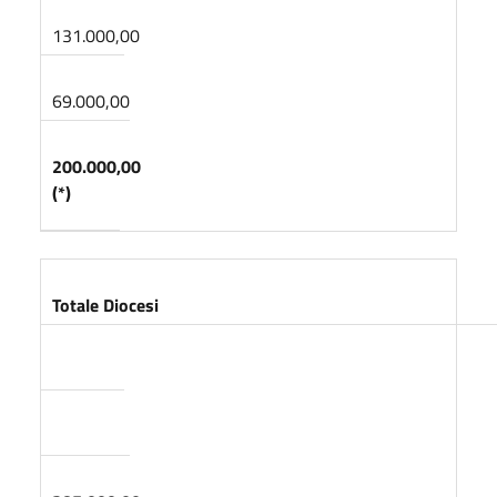
131.000,00
69.000,00
200.000,00
(*)
Totale Diocesi