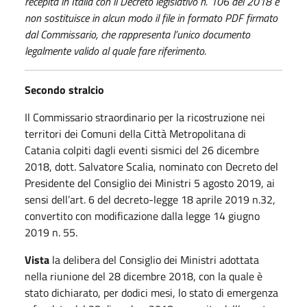
recepita in Italia con il Decreto legislativo n. 106 del 2018 e
non sostituisce in alcun modo il file in formato PDF firmato
dal Commissario, che rappresenta l’unico documento
legalmente valido al quale fare riferimento.
Secondo stralcio
Il Commissario straordinario per la ricostruzione nei
territori dei Comuni della Città Metropolitana di
Catania colpiti dagli eventi sismici del 26 dicembre
2018, dott. Salvatore Scalia, nominato con Decreto del
Presidente del Consiglio dei Ministri 5 agosto 2019, ai
sensi dell’art. 6 del decreto-legge 18 aprile 2019 n.32,
convertito con modificazione dalla legge 14 giugno
2019 n. 55.
Vista
la delibera del Consiglio dei Ministri adottata
nella riunione del 28 dicembre 2018, con la quale è
stato dichiarato, per dodici mesi, lo stato di emergenza