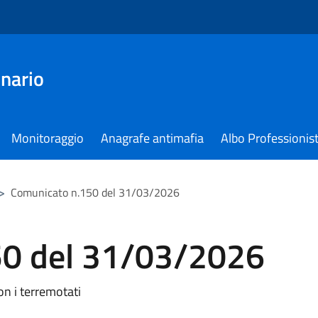
nario
Monitoraggio
Anagrafe antimafia
Albo Professionist
>
Comunicato n.150 del 31/03/2026
50 del 31/03/2026
on i terremotati