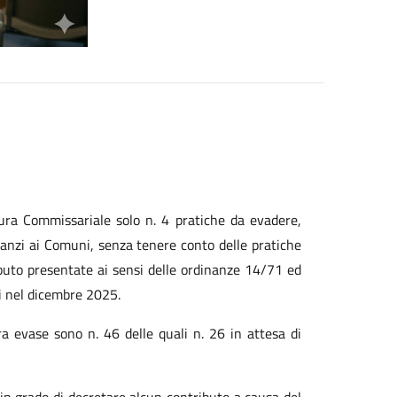
ura Commissariale solo n. 4 pratiche da evadere,
nnanzi ai Comuni, senza tenere conto delle pratiche
ibuto presentate ai sensi delle ordinanze 14/71 ed
i nel dicembre 2025.
a evase sono n. 46 delle quali n. 26 in attesa di