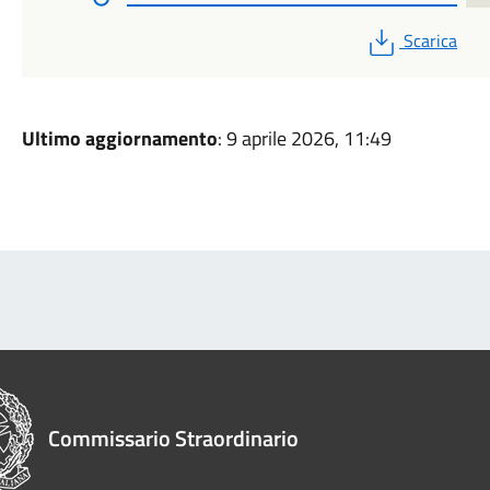
PDF
Scarica
Ultimo aggiornamento
: 9 aprile 2026, 11:49
Commissario Straordinario