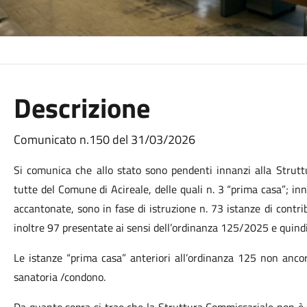
Descrizione
Comunicato n.150 del 31/03/2026
Si comunica che allo stato sono pendenti innanzi alla Strutt
tutte del Comune di Acireale, delle quali n. 3 “prima casa”; i
accantonate, sono in fase di istruzione n. 73 istanze di contr
inoltre 97 presentate ai sensi dell’ordinanza 125/2025 e quind
Le istanze “prima casa” anteriori all’ordinanza 125 non ancor
sanatoria /condono.