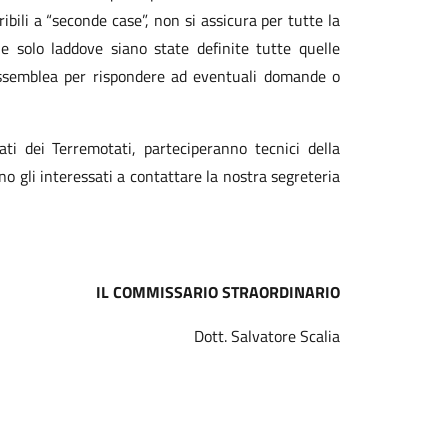
ibili a “seconde case”, non si assicura per tutte la
e solo laddove siano state definite tutte quelle
 assemblea per rispondere ad eventuali domande o
ti dei Terremotati, parteciperanno tecnici della
no gli interessati a contattare la nostra segreteria
IL COMMISSARIO STRAORDINARIO
Dott. Salvatore Scalia