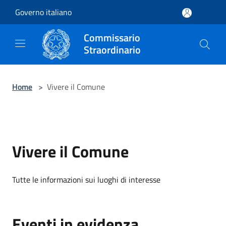
Salta al contenuto principale
Governo italiano
Commissario
Straordinario
Home
>
Vivere il Comune
Vivere il Comune
Tutte le informazioni sui luoghi di interesse
Eventi in evidenza