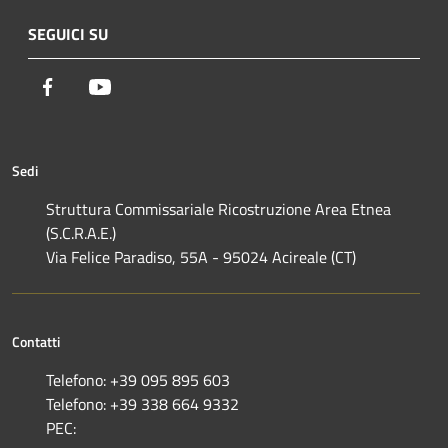
SEGUICI SU
Facebook
Youtube
Sedi
Struttura Commissariale Ricostruzione Area Etnea
(S.C.R.A.E.)
Via Felice Paradiso, 55A - 95024 Acireale (CT)
Contatti
Telefono: +39 095 895 603
Telefono: +39 338 664 9332
PEC: